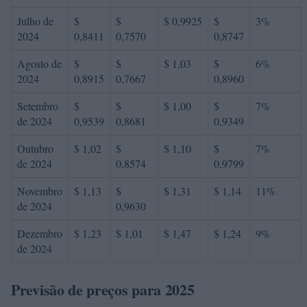
Julho de
$
$
$ 0,9925
$
3%
2024
0,8411
0,7570
0,8747
Agosto de
$
$
$ 1,03
$
6%
2024
0,8915
0,7667
0,8960
Setembro
$
$
$ 1,00
$
7%
de 2024
0,9539
0,8681
0,9349
Outubro
$ 1,02
$
$ 1,10
$
7%
de 2024
0,8574
0,9799
Novembro
$ 1,13
$
$ 1,31
$ 1,14
11%
de 2024
0,9630
Dezembro
$ 1,23
$ 1,01
$ 1,47
$ 1,24
9%
de 2024
Previsão de preços para 2025