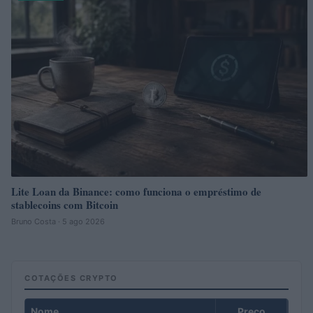
Lite Loan da Binance: como funciona o empréstimo de
stablecoins com Bitcoin
Bruno Costa · 5 ago 2026
COTAÇÕES CRYPTO
Nome
Preço