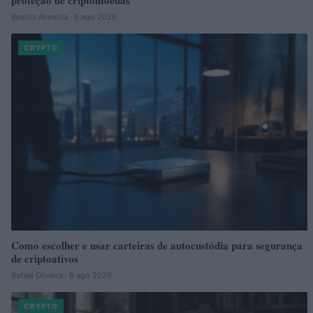
Beatriz Almeida · 6 ago 2026
CRYPTO
Como escolher e usar carteiras de autocustódia para segurança
de criptoativos
Rafael Oliveira · 6 ago 2026
CRYPTO