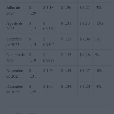
Julho de
$
$ 1,18
$ 1,36
$ 1,27
-3%
2025
1,29
Agosto de
$
$
$ 1,31
$ 1,13
-13%
2025
1,12
0,9520
Setembro
$
$
$ 1,21
$ 1,08
1%
de 2025
1,13
0,9502
Outubro de
$
$
$ 1,35
$ 1,18
5%
2025
1,19
0,9977
Novembro
$
$ 1,20
$ 1,54
$ 1,37
10%
de 2025
1,31
Dezembro
$
$ 1,05
$ 1,34
$ 1,20
-4%
de 2025
1,25