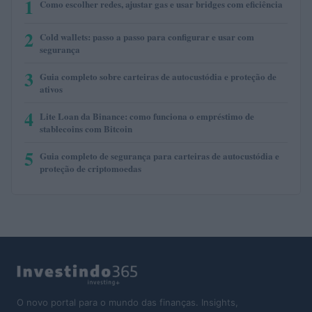
1
Como escolher redes, ajustar gas e usar bridges com eficiência
2
Cold wallets: passo a passo para configurar e usar com
segurança
3
Guia completo sobre carteiras de autocustódia e proteção de
ativos
4
Lite Loan da Binance: como funciona o empréstimo de
stablecoins com Bitcoin
5
Guia completo de segurança para carteiras de autocustódia e
proteção de criptomoedas
O novo portal para o mundo das finanças. Insights,