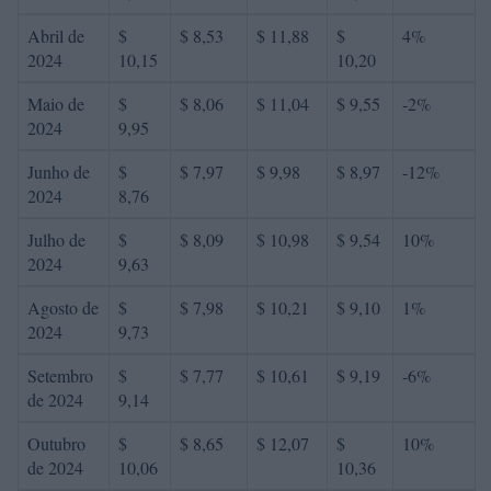
Abril de
$
$ 8,53
$ 11,88
$
4%
2024
10,15
10,20
Maio de
$
$ 8,06
$ 11,04
$ 9,55
-2%
2024
9,95
Junho de
$
$ 7,97
$ 9,98
$ 8,97
-12%
2024
8,76
Julho de
$
$ 8,09
$ 10,98
$ 9,54
10%
2024
9,63
Agosto de
$
$ 7,98
$ 10,21
$ 9,10
1%
2024
9,73
Setembro
$
$ 7,77
$ 10,61
$ 9,19
-6%
de 2024
9,14
Outubro
$
$ 8,65
$ 12,07
$
10%
de 2024
10,06
10,36