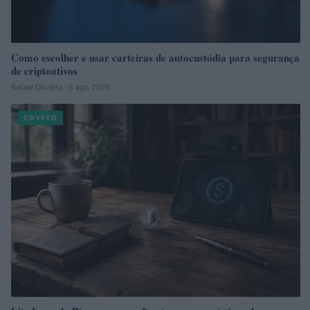
Como escolher e usar carteiras de autocustódia para segurança
de criptoativos
Rafael Oliveira · 6 ago 2026
CRYPTO