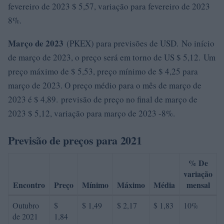
fevereiro de 2023 $ 5,57, variação para fevereiro de 2023
8%.
Março de 2023
(PKEX) para previsões de USD. No início
de março de 2023, o preço será em torno de US $ 5,12. Um
preço máximo de $ 5,53, preço mínimo de $ 4,25 para
março de 2023. O preço médio para o mês de março de
2023 é $ 4,89. previsão de preço no final de março de
2023 $ 5,12, variação para março de 2023 -8%.
Previsão de preços para 2021
% De
variação
Encontro
Preço
Mínimo
Máximo
Média
mensal
Outubro
$
$ 1,49
$ 2,17
$ 1,83
10%
de 2021
1,84