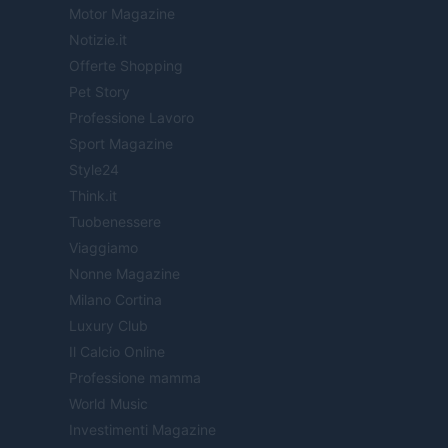
Motor Magazine
Notizie.it
Offerte Shopping
Pet Story
Professione Lavoro
Sport Magazine
Style24
Think.it
Tuobenessere
Viaggiamo
Nonne Magazine
Milano Cortina
Luxury Club
Il Calcio Online
Professione mamma
World Music
Investimenti Magazine