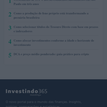
1
Paulo em três anos
2
Como a produção de feno próprio está transformando a
pecuária brasileira
3
Como selecionar títulos do Tesouro Direto com base em prazos
e indexadores
4
Como alocar investimentos conforme a idade e horizonte de
investimento
5
DCA e preço médio ponderado: guia prático para cripto
O novo portal para o mundo das finanças. Insights,
notícias, comparações e estatísticas.