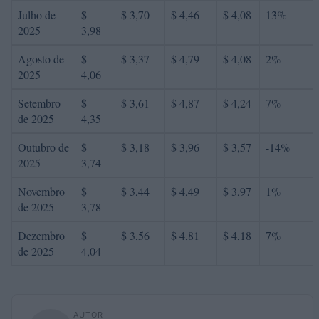
Julho de
$
$ 3,70
$ 4,46
$ 4,08
13%
2025
3,98
Agosto de
$
$ 3,37
$ 4,79
$ 4,08
2%
2025
4,06
Setembro
$
$ 3,61
$ 4,87
$ 4,24
7%
de 2025
4,35
Outubro de
$
$ 3,18
$ 3,96
$ 3,57
-14%
2025
3,74
Novembro
$
$ 3,44
$ 4,49
$ 3,97
1%
de 2025
3,78
Dezembro
$
$ 3,56
$ 4,81
$ 4,18
7%
de 2025
4,04
AUTOR