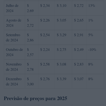
Julho de
$
$ 2,34
$ 3,10
$ 2,72
13%
2024
2.69
Agosto de
$
$ 2,26
$ 3,05
$ 2,65
1%
2024
2,72
Setembro
$
$ 2,54
$ 3,29
$ 2,91
5%
de 2024
2,86
Outubro de
$
$ 2,24
$ 2,75
$ 2,49
-10%
2024
2,57
Novembro
$
$ 2,58
$ 3,08
$ 2,83
8%
de 2024
2,78
Dezembro
$
$ 2,76
$ 3,39
$ 3,07
8%
de 2024
3,00
Previsão de preços para 2025