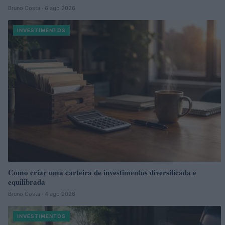
Bruno Costa · 6 ago 2026
INVESTIMENTOS
Como criar uma carteira de investimentos diversificada e
equilibrada
Bruno Costa · 4 ago 2026
INVESTIMENTOS