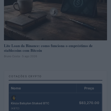
Lite Loan da Binance: como funciona o empréstimo de
stablecoins com Bitcoin
Bruno Costa · 5 ago 2026
COTAÇÕES CRYPTO
Nome
Preço
$83,270.00
Kinza Babylon Staked BTC
(KBTC)