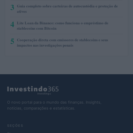
3
Guia completo sobre carteiras de autocustódia e proteção de
ativos
4
Lite Loan da Binance: como funciona o empréstimo de
stablecoins com Bitcoin
5
Cooperação direta com emissores de stablecoins e seus
impactos nas investigações penais
O novo portal para o mundo das finanças. Insights,
notícias, comparações e estatísticas.
SEÇÕES