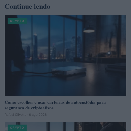
Continue lendo
CRYPTO
Como escolher e usar carteiras de autocustódia para
segurança de criptoativos
Rafael Oliveira · 6 ago 2026
CRYPTO