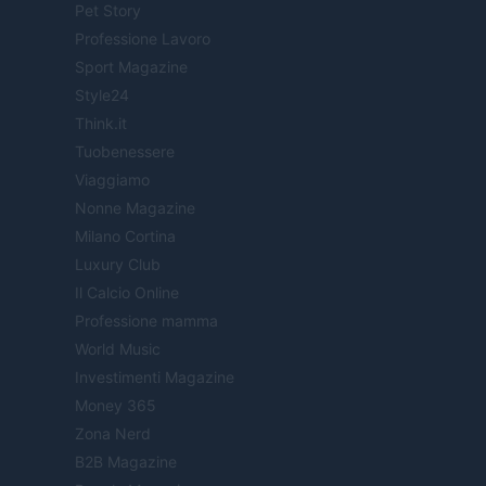
Pet Story
Professione Lavoro
Sport Magazine
Style24
Think.it
Tuobenessere
Viaggiamo
Nonne Magazine
Milano Cortina
Luxury Club
Il Calcio Online
Professione mamma
World Music
Investimenti Magazine
Money 365
Zona Nerd
B2B Magazine