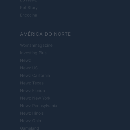
Pet Story
Encocina
AMÉRICA DO NORTE
Womanmagazine
Investing Plus
Newz
Newz US
Newz California
Newz Texas
Newz Florida
Newz New York
Newz Pennsylvania
Newz Illinois
Newz Ohio
Gameland