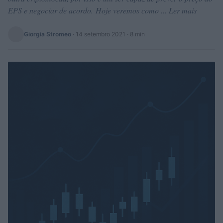
EPS e negociar de acordo. Hoje veremos como ... Ler mais
Giorgia Stromeo
·
14 setembro 2021
· 8 min