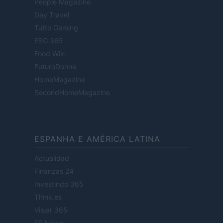
People Magazine
Day Travel
Tutto Gaming
ESG 365
Food Wiki
FuturoDonna
HomeMagazine
SecondHomeMagazine
ESPANHA E AMÉRICA LATINA
Actualidad
Finanzas 24
Investindo 365
Think.es
Viajar 365
ES Newz