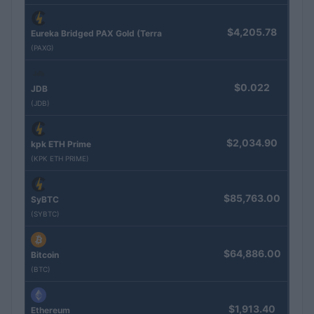
$4,205.78
Eureka Bridged PAX Gold (Terra
(PAXG)
$0.022
JDB
(JDB)
$2,034.90
kpk ETH Prime
(KPK ETH PRIME)
$85,763.00
SyBTC
(SYBTC)
$64,886.00
Bitcoin
(BTC)
$1,913.40
Ethereum