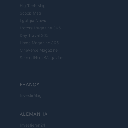
Hig Tech Mag
Scoop Mag
Lgbtqia News
Motors Magazine 365
Day Travel 365
Home Magazine 365
Cineverse Magazine
SecondHomeMagazine
FRANÇA
InvestirMag
ALEMANHA
Investieren24