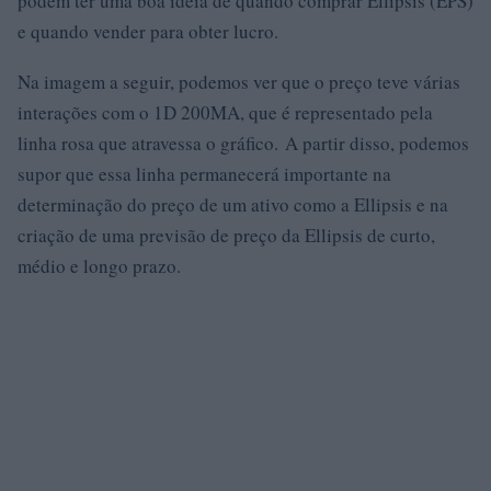
podem ter uma boa ideia de quando comprar Ellipsis (EPS)
e quando vender para obter lucro.
Na imagem a seguir, podemos ver que o preço teve várias
interações com o 1D 200MA, que é representado pela
linha rosa que atravessa o gráfico. A partir disso, podemos
supor que essa linha permanecerá importante na
determinação do preço de um ativo como a Ellipsis e na
criação de uma previsão de preço da Ellipsis de curto,
médio e longo prazo.