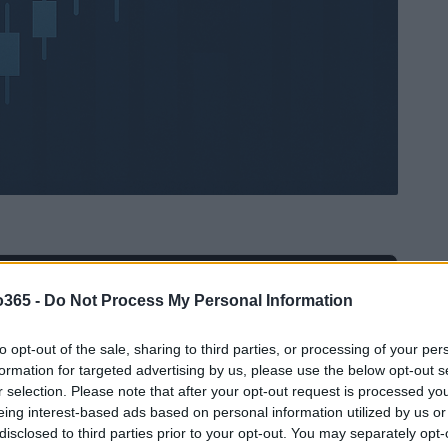
Ad
hub
Media
o365 -
Do Not Process My Personal Information
POWERED BY
to opt-out of the sale, sharing to third parties, or processing of your per
formation for targeted advertising by us, please use the below opt-out s
r selection. Please note that after your opt-out request is processed y
eing interest-based ads based on personal information utilized by us or
disclosed to third parties prior to your opt-out. You may separately opt-