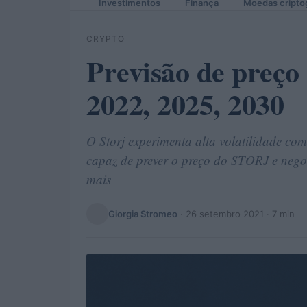
Investimentos
Finança
Moedas cripto
CRYPTO
Previsão de preço
2022, 2025, 2030
O Storj experimenta alta volatilidade com
capaz de prever o preço do STORJ e negoc
mais
Giorgia Stromeo
·
26 setembro 2021
· 7 min