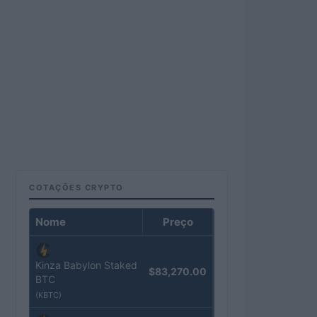
COTAÇÕES CRYPTO
Nome
Preço
Kinza Babylon Staked
$83,270.00
BTC
(KBTC)