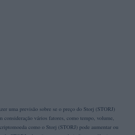
azer uma previsão sobre se o preço do Storj (STORJ)
em consideração vários fatores, como tempo, volume,
a criptomoeda como o Storj (STORJ) pode aumentar ou