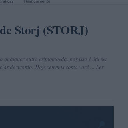
gráficas
Financiamento
 de Storj (STORJ)
o qualquer outra criptomoeda, por isso é útil ser
iar de acordo. Hoje veremos como você ... Ler