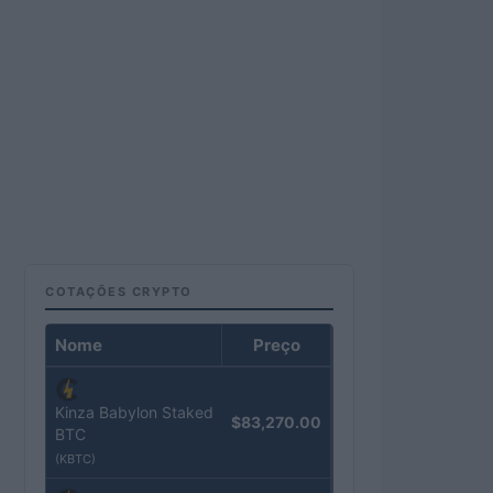
COTAÇÕES CRYPTO
Nome
Preço
Kinza Babylon Staked
$83,270.00
BTC
(KBTC)