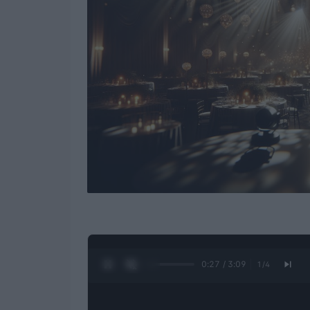
0:28 / 3:09
1
/
4