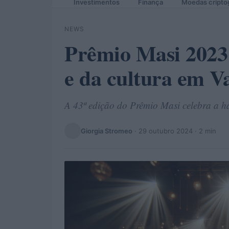
Investimentos
Finança
Moedas cripto
NEWS
Prêmio Masi 2023:
e da cultura em Va
A 43ª edição do Prêmio Masi celebra a ha
Giorgia Stromeo
·
29 outubro 2024
· 2 min