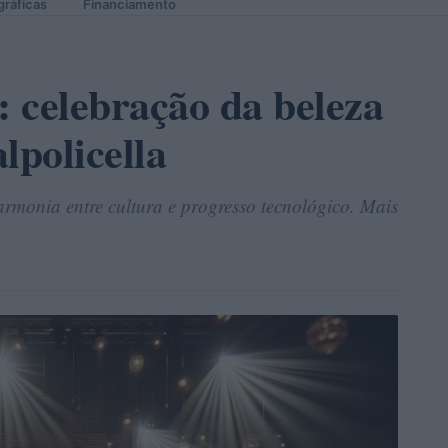
gráficas
Financiamento
 celebração da beleza
lpolicella
rmonia entre cultura e progresso tecnológico. Mais