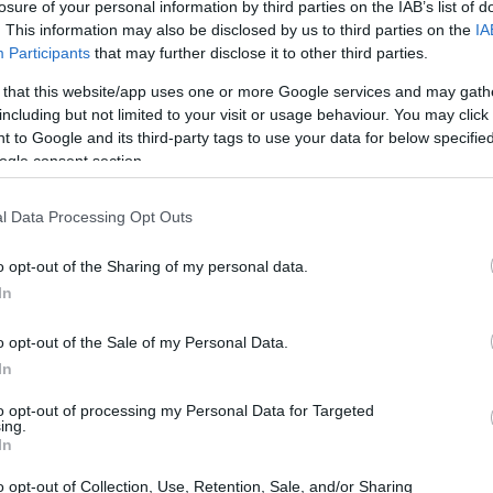
losure of your personal information by third parties on the IAB’s list of
. This information may also be disclosed by us to third parties on the
IA
Participants
that may further disclose it to other third parties.
 that this website/app uses one or more Google services and may gath
including but not limited to your visit or usage behaviour. You may click 
 to Google and its third-party tags to use your data for below specifi
ogle consent section.
l Data Processing Opt Outs
o opt-out of the Sharing of my personal data.
In
o opt-out of the Sale of my Personal Data.
In
to opt-out of processing my Personal Data for Targeted
ing.
 personalidades premiadas
In
o opt-out of Collection, Use, Retention, Sale, and/or Sharing