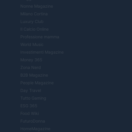
Nonne Magazine
Milano Cortina
Luxury Club
Il Calcio Online
Professione mamma
World Music
Investimenti Magazine
Money 365
Zona Nerd
B2B Magazine
People Magazine
Day Travel
Tutto Gaming
ESG 365
Food Wiki
FuturoDonna
HomeMagazine