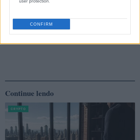
user protection.
CONFIRM
Continue lendo
CRYPTO