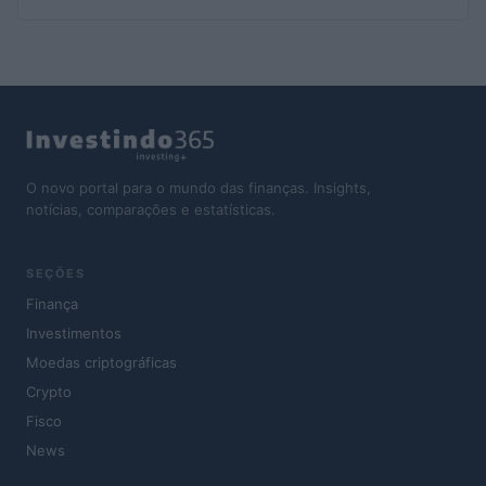
O novo portal para o mundo das finanças. Insights,
notícias, comparações e estatísticas.
SEÇÕES
Finança
Investimentos
Moedas criptográficas
Crypto
Fisco
News