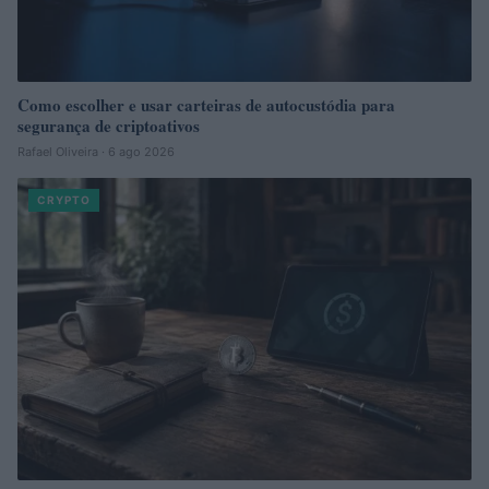
Como escolher e usar carteiras de autocustódia para
segurança de criptoativos
Rafael Oliveira · 6 ago 2026
CRYPTO