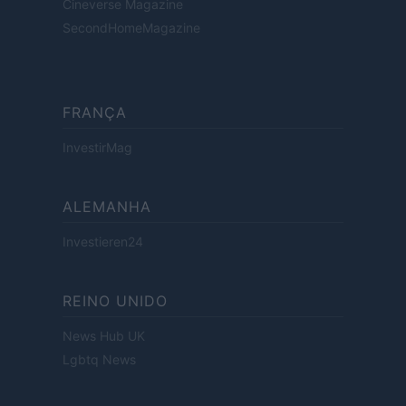
Cineverse Magazine
SecondHomeMagazine
FRANÇA
InvestirMag
ALEMANHA
Investieren24
REINO UNIDO
News Hub UK
Lgbtq News