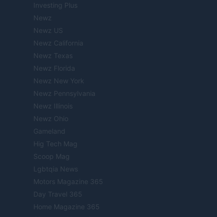
Investing Plus
Newz
Newz US
Newz California
Newz Texas
Newz Florida
Newz New York
Newz Pennsylvania
Newz Illinois
Newz Ohio
Gameland
Hig Tech Mag
Scoop Mag
Lgbtqia News
Motors Magazine 365
Day Travel 365
Home Magazine 365