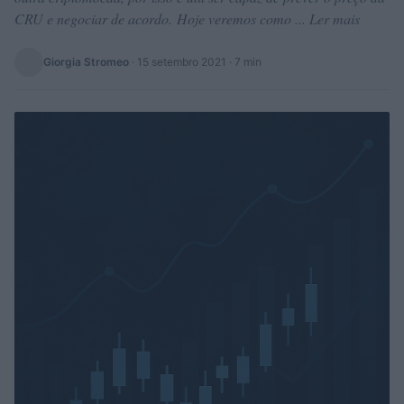
CRU e negociar de acordo. Hoje veremos como ... Ler mais
Giorgia Stromeo
·
15 setembro 2021
· 7 min