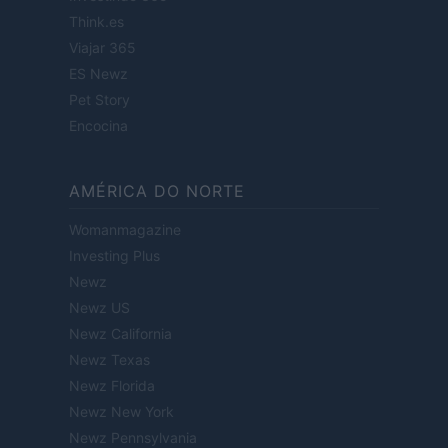
Think.es
Viajar 365
ES Newz
Pet Story
Encocina
AMÉRICA DO NORTE
Womanmagazine
Investing Plus
Newz
Newz US
Newz California
Newz Texas
Newz Florida
Newz New York
Newz Pennsylvania