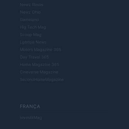
Newz Illinois
Newz Ohio
Gameland
Hig Tech Mag
Scoop Mag
Lgbtqia News
Motors Magazine 365
Day Travel 365
Home Magazine 365
Cineverse Magazine
SecondHomeMagazine
FRANÇA
InvestirMag