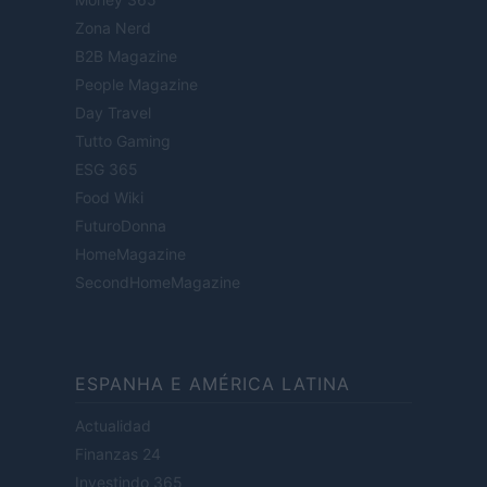
Zona Nerd
B2B Magazine
People Magazine
Day Travel
Tutto Gaming
ESG 365
Food Wiki
FuturoDonna
HomeMagazine
SecondHomeMagazine
ESPANHA E AMÉRICA LATINA
Actualidad
Finanzas 24
Investindo 365