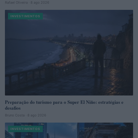
Rafael Oliveira · 8 ago 2026
INVESTIMENTOS
Preparação do turismo para o Super El Niño: estratégias e
desafios
Bruno Costa · 8 ago 2026
INVESTIMENTOS