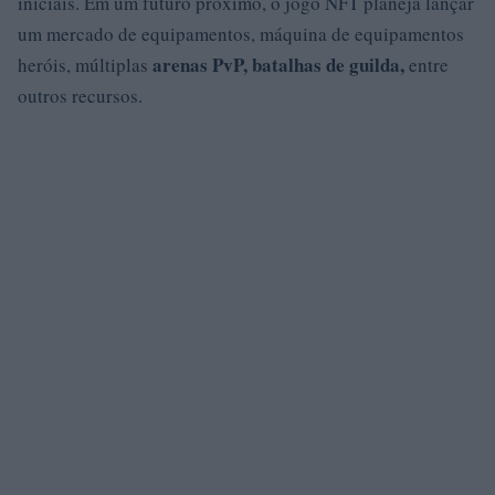
iniciais. Em um futuro próximo, o jogo NFT planeja lançar
um mercado de equipamentos, máquina de equipamentos
arenas PvP, batalhas de guilda,
heróis, múltiplas
entre
outros recursos.