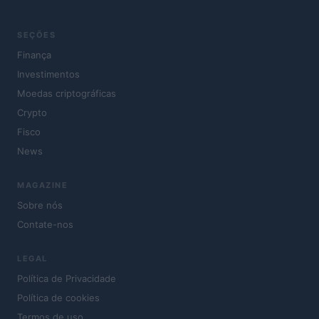
SEÇÕES
Finança
Investimentos
Moedas criptográficas
Crypto
Fisco
News
MAGAZINE
Sobre nós
Contate-nos
LEGAL
Política de Privacidade
Política de cookies
Termos de uso