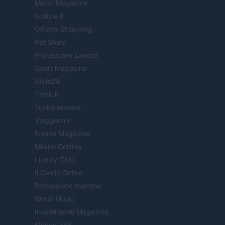
Motor Magazine
Notizie.it
Offerte Shopping
Pet Story
Professione Lavoro
Sport Magazine
Style24
Think.it
Tuobenessere
Viaggiamo
Nonne Magazine
Milano Cortina
Luxury Club
Il Calcio Online
Professione mamma
World Music
Investimenti Magazine
Money 365