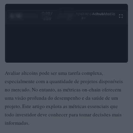
0:29 /
Ad
hub
Media
POWERED
1
/
4
3:55
BY
Avaliar altcoins pode ser uma tarefa complexa,
especialmente com a quantidade de projetos disponíveis
no mercado. No entanto, as métricas on-chain oferecem
uma visão profunda do desempenho e da saúde de um
projeto. Este artigo explora as métricas essenciais que
todo investidor deve conhecer para tomar decisões mais
informadas.