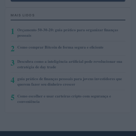
MAIS LIDOS
1
Orçamento 50-30-20: guia prático para organizar finanças
pessoais
2
Como comprar Bitcoin de forma segura e eficiente
3
Descubra como a inteligência artificial pode revolucionar sua
estratégia de day trade
4
guia prático de finanças pessoais para jovens investidores que
querem fazer seu dinheiro crescer
5
Como escolher e usar carteiras cripto com segurança e
conveniência