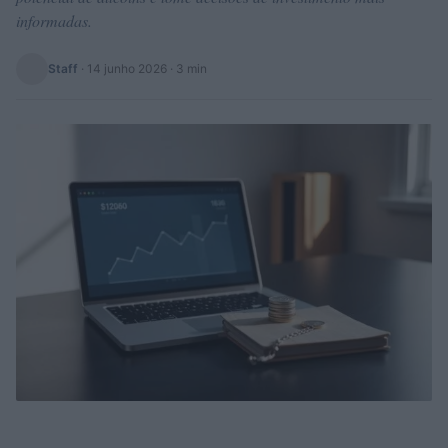
informadas.
Staff
·
14 junho 2026
· 3 min