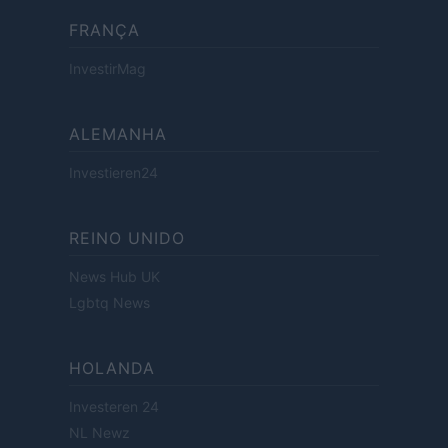
FRANÇA
InvestirMag
ALEMANHA
Investieren24
REINO UNIDO
News Hub UK
Lgbtq News
HOLANDA
Investeren 24
NL Newz