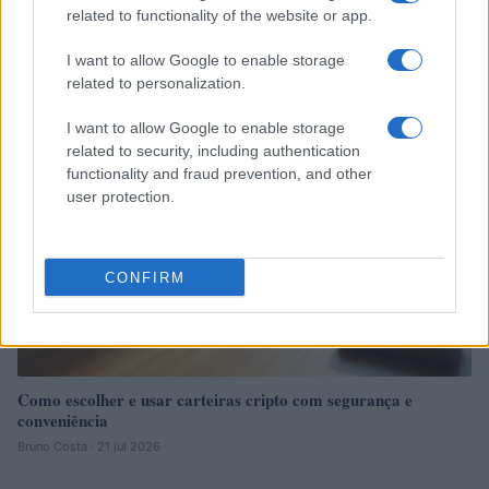
Orçamento 50-30-20: guia prático para organizar finanças
related to functionality of the website or app.
pessoais
Rafael Oliveira · 1 ago 2026
I want to allow Google to enable storage
related to personalization.
HOW TO
I want to allow Google to enable storage
related to security, including authentication
functionality and fraud prevention, and other
user protection.
CONFIRM
Como escolher e usar carteiras cripto com segurança e
conveniência
Bruno Costa · 21 jul 2026