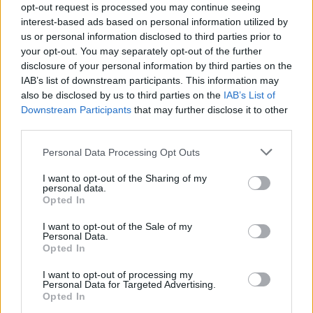
opt-out request is processed you may continue seeing
interest-based ads based on personal information utilized by
us or personal information disclosed to third parties prior to
your opt-out. You may separately opt-out of the further
disclosure of your personal information by third parties on the
IAB’s list of downstream participants. This information may
also be disclosed by us to third parties on the
IAB’s List of
Downstream Participants
that may further disclose it to other
third parties.
Continue lendo
Please note that this website/app uses one or more Google
Personal Data Processing Opt Outs
services and may gather and store information including but
not limited to your visit or usage behaviour. You may click to
I want to opt-out of the Sharing of my
HOW TO
personal data.
grant or deny consent to Google and its third-party tags to
Opted In
use your data for below specified purposes in below Google
consent section.
I want to opt-out of the Sale of my
Personal Data.
Opted In
I want to opt-out of processing my
Personal Data for Targeted Advertising.
Opted In