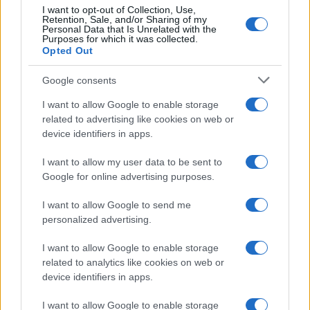
I want to opt-out of Collection, Use,
Retention, Sale, and/or Sharing of my
Personal Data that Is Unrelated with the
Purposes for which it was collected.
Opted Out
Descubra como a inteligência artificial pode revolucionar sua
estratégia de day trade
Google consents
Bruno Costa · 6 ago 2026
I want to allow Google to enable storage
related to advertising like cookies on web or
HOW TO
device identifiers in apps.
I want to allow my user data to be sent to
Google for online advertising purposes.
I want to allow Google to send me
personalized advertising.
I want to allow Google to enable storage
related to analytics like cookies on web or
device identifiers in apps.
I want to allow Google to enable storage