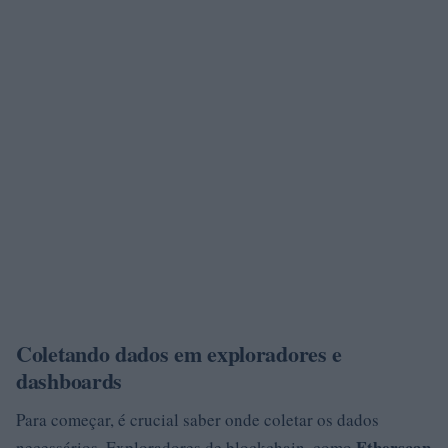
Coletando dados em exploradores e
dashboards
Para começar, é crucial saber onde coletar os dados
Etherscan
necessários. Exploradores de blockchain, como