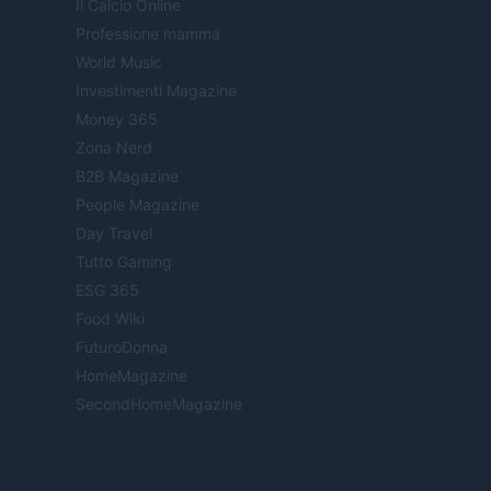
Il Calcio Online
Professione mamma
World Music
Investimenti Magazine
Money 365
Zona Nerd
B2B Magazine
People Magazine
Day Travel
Tutto Gaming
ESG 365
Food Wiki
FuturoDonna
HomeMagazine
SecondHomeMagazine