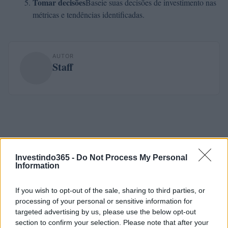
Tomar decisões
Baseie suas decisões de investimento nas
métricas e tendências identificadas.
AUTOR
Staff
Investindo365 -
Do Not Process My Personal
Information
If you wish to opt-out of the sale, sharing to third parties, or
processing of your personal or sensitive information for
targeted advertising by us, please use the below opt-out
section to confirm your selection. Please note that after your