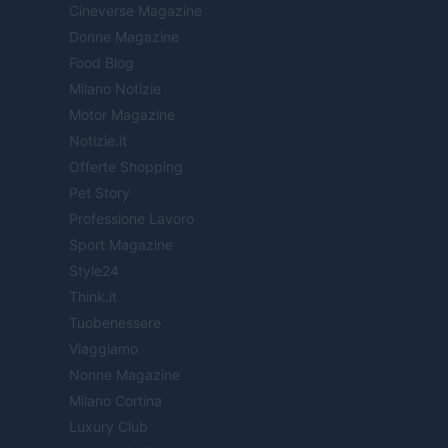
Cineverse Magazine
Donne Magazine
Food Blog
Milano Notizie
Motor Magazine
Notizie.it
Offerte Shopping
Pet Story
Professione Lavoro
Sport Magazine
Style24
Think.it
Tuobenessere
Viaggiamo
Nonne Magazine
Milano Cortina
Luxury Club