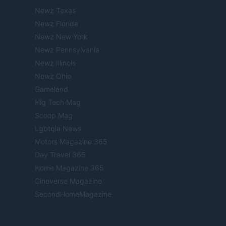
Newz Texas
Newz Florida
Newz New York
Newz Pennsylvania
Newz Illinois
Newz Ohio
Gameland
Hig Tech Mag
Scoop Mag
Lgbtqia News
Motors Magazine 365
Day Travel 365
Home Magazine 365
Cineverse Magazine
SecondHomeMagazine