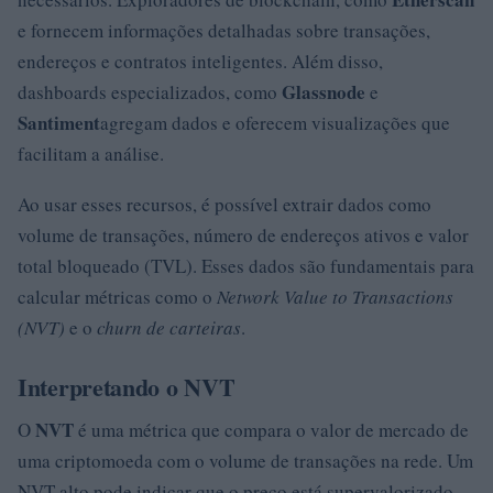
e
fornecem informações detalhadas sobre transações,
endereços e contratos inteligentes. Além disso,
Glassnode
dashboards especializados, como
e
Santiment
agregam dados e oferecem visualizações que
facilitam a análise.
Ao usar esses recursos, é possível extrair dados como
volume de transações, número de endereços ativos e valor
total bloqueado (TVL). Esses dados são fundamentais para
calcular métricas como o
Network Value to Transactions
(NVT)
e o
churn de carteiras
.
Interpretando o NVT
NVT
O
é uma métrica que compara o valor de mercado de
uma criptomoeda com o volume de transações na rede. Um
NVT alto pode indicar que o preço está supervalorizado