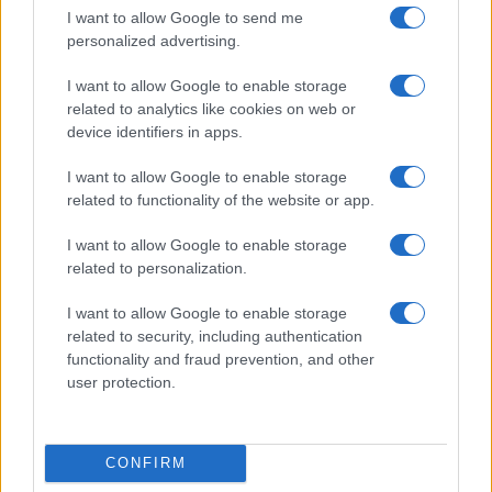
I want to allow Google to send me
personalized advertising.
I want to allow Google to enable storage
related to analytics like cookies on web or
device identifiers in apps.
I want to allow Google to enable storage
related to functionality of the website or app.
I want to allow Google to enable storage
related to personalization.
Presidente Lula propõe política fiscal séria para reduzir juros e
critica limitações orçamentárias
I want to allow Google to enable storage
Rafael Oliveira · 6 ago 2026
related to security, including authentication
functionality and fraud prevention, and other
user protection.
COTAÇÕES CRYPTO
CONFIRM
Nome
Preço