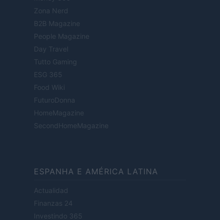
Zona Nerd
B2B Magazine
People Magazine
Day Travel
Tutto Gaming
ESG 365
Food Wiki
FuturoDonna
HomeMagazine
SecondHomeMagazine
ESPANHA E AMÉRICA LATINA
Actualidad
Finanzas 24
Investindo 365