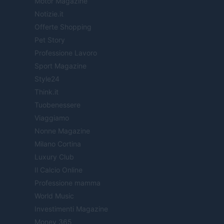
Motor Magazine
Notizie.it
Offerte Shopping
Pet Story
Professione Lavoro
Sport Magazine
Style24
Think.it
Tuobenessere
Viaggiamo
Nonne Magazine
Milano Cortina
Luxury Club
Il Calcio Online
Professione mamma
World Music
Investimenti Magazine
Money 365