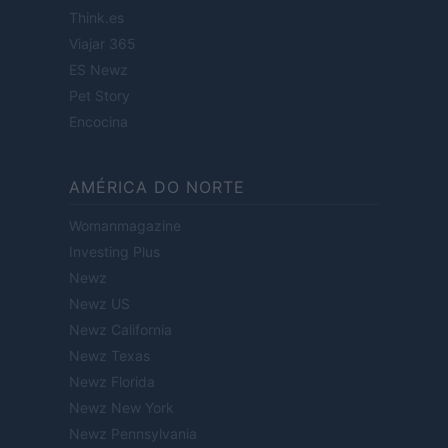
Think.es
Viajar 365
ES Newz
Pet Story
Encocina
AMÉRICA DO NORTE
Womanmagazine
Investing Plus
Newz
Newz US
Newz California
Newz Texas
Newz Florida
Newz New York
Newz Pennsylvania