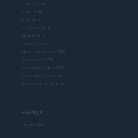
Newz Illinois
Newz Ohio
Gameland
Hig Tech Mag
Scoop Mag
Lgbtqia News
Motors Magazine 365
Day Travel 365
Home Magazine 365
Cineverse Magazine
SecondHomeMagazine
FRANÇA
InvestirMag