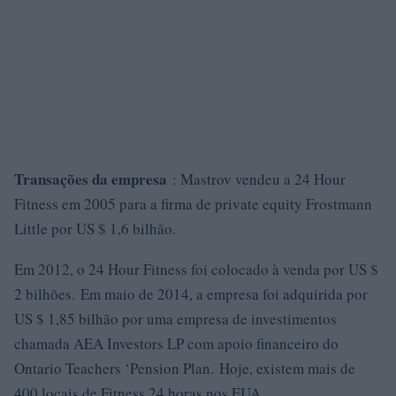
Transações da empresa
: Mastrov vendeu a 24 Hour
Fitness em 2005 para a firma de private equity Frostmann
Little por US $ 1,6 bilhão.
Em 2012, o 24 Hour Fitness foi colocado à venda por US $
2 bilhões. Em maio de 2014, a empresa foi adquirida por
US $ 1,85 bilhão por uma empresa de investimentos
chamada AEA Investors LP com apoio financeiro do
Ontario Teachers ‘Pension Plan. Hoje, existem mais de
400 locais de Fitness 24 horas nos EUA.