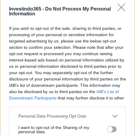
Investindo365 -
Do Not Process My Personal
Information
Continue lendo
If you wish to opt-out of the sale, sharing to third parties, or
processing of your personal or sensitive information for
targeted advertising by us, please use the below opt-out
FINANÇA
section to confirm your selection. Please note that after your
opt-out request is processed you may continue seeing
interest-based ads based on personal information utilized by
us or personal information disclosed to third parties prior to
your opt-out. You may separately opt-out of the further
disclosure of your personal information by third parties on the
IAB’s list of downstream participants. This information may
also be disclosed by us to third parties on the
IAB’s List of
Downstream Participants
that may further disclose it to other
third parties.
Please note that this website/app uses one or more Google
Personal Data Processing Opt Outs
services and may gather and store information including but
Autoridades do Fed avaliam impacto dos investimentos
not limited to your visit or usage behaviour. You may click to
I want to opt-out of the Sharing of my
acelerados em inteligência artificial
personal data.
grant or deny consent to Google and its third-party tags to