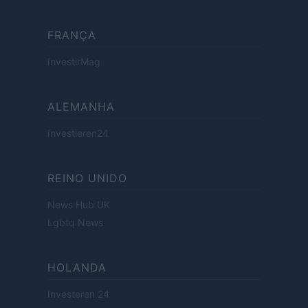
FRANÇA
InvestirMag
ALEMANHA
Investieren24
REINO UNIDO
News Hub UK
Lgbtq News
HOLANDA
Investeren 24