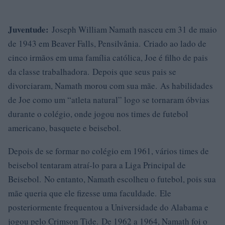
Juventude:
Joseph William Namath nasceu em 31 de maio
de 1943 em Beaver Falls, Pensilvânia. Criado ao lado de
cinco irmãos em uma família católica, Joe é filho de pais
da classe trabalhadora. Depois que seus pais se
divorciaram, Namath morou com sua mãe. As habilidades
de Joe como um “atleta natural” logo se tornaram óbvias
durante o colégio, onde jogou nos times de futebol
americano, basquete e beisebol.
Depois de se formar no colégio em 1961, vários times de
beisebol tentaram atraí-lo para a Liga Principal de
Beisebol. No entanto, Namath escolheu o futebol, pois sua
mãe queria que ele fizesse uma faculdade. Ele
posteriormente frequentou a Universidade do Alabama e
jogou pelo Crimson Tide. De 1962 a 1964, Namath foi o