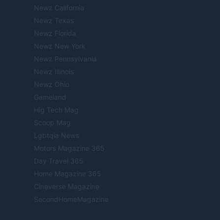
Newz California
Newz Texas
Newz Florida
Newz New York
Newz Pennsylvania
Newz Illinois
Newz Ohio
Gameland
Hig Tech Mag
Scoop Mag
Lgbtqia News
Motors Magazine 365
Day Travel 365
Home Magazine 365
Cineverse Magazine
SecondHomeMagazine