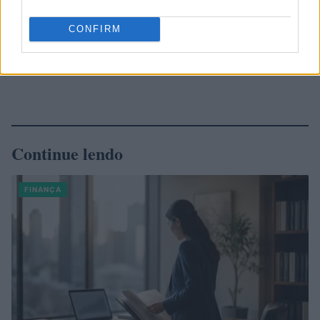
CONFIRM
Continue lendo
FINANÇA