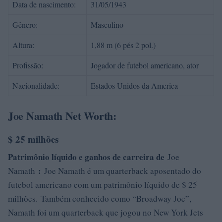
Data de nascimento:
31/05/1943
Gênero:
Masculino
Altura:
1,88 m (6 pés 2 pol.)
Profissão:
Jogador de futebol americano, ator
Nacionalidade:
Estados Unidos da America
Joe Namath Net Worth:
$ 25 milhões
Patrimônio líquido e ganhos de carreira de
Joe
:
Namath
Joe Namath é um quarterback aposentado do
futebol americano com um patrimônio líquido de $ 25
milhões. Também conhecido como “Broadway Joe”,
Namath foi um quarterback que jogou no New York Jets