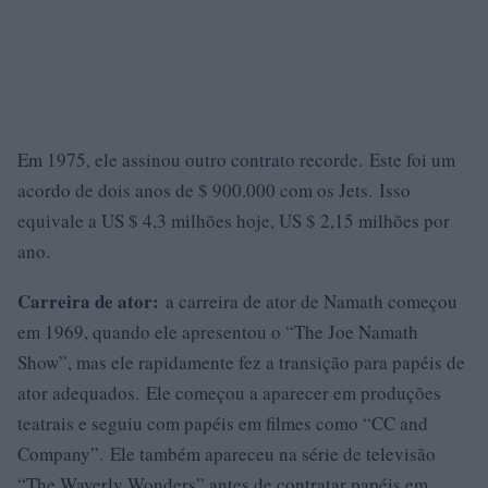
Em 1975, ele assinou outro contrato recorde. Este foi um
acordo de dois anos de $ 900.000 com os Jets. Isso
equivale a US $ 4,3 milhões hoje, US $ 2,15 milhões por
ano.
Carreira de ator:
a carreira de ator de Namath começou
em 1969, quando ele apresentou o “The Joe Namath
Show”, mas ele rapidamente fez a transição para papéis de
ator adequados. Ele começou a aparecer em produções
teatrais e seguiu com papéis em filmes como “CC and
Company”. Ele também apareceu na série de televisão
“The Waverly Wonders” antes de contratar papéis em