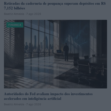
Retiradas da caderneta de poupança superam depósitos em R$
7,152 bilhões
Beatriz Almeida · 7 ago 2026
FINANÇA
Autoridades do Fed avaliam impacto dos investimentos
acelerados em inteligência artificial
Beatriz Almeida · 7 ago 2026