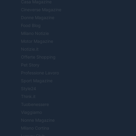
Casa Magazine
Cineverse Magazine
Donne Magazine
Food Blog
Milano Notizie
Motor Magazine
Notizie.it
Offerte Shopping
Pet Story
Professione Lavoro
Sport Magazine
Style24
Think.it
Tuobenessere
Viaggiamo
Nonne Magazine
Milano Cortina
Luxury Club