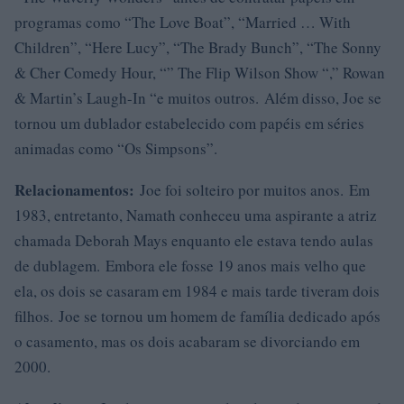
programas como “The Love Boat”, “Married … With
Children”, “Here Lucy”, “The Brady Bunch”, “The Sonny
& Cher Comedy Hour, “” The Flip Wilson Show “,” Rowan
& Martin’s Laugh-In “e muitos outros. Além disso, Joe se
tornou um dublador estabelecido com papéis em séries
animadas como “Os Simpsons”.
Relacionamentos:
Joe foi solteiro por muitos anos. Em
1983, entretanto, Namath conheceu uma aspirante a atriz
chamada Deborah Mays enquanto ele estava tendo aulas
de dublagem. Embora ele fosse 19 anos mais velho que
ela, os dois se casaram em 1984 e mais tarde tiveram dois
filhos. Joe se tornou um homem de família dedicado após
o casamento, mas os dois acabaram se divorciando em
2000.