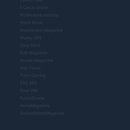
Il Calcio Online
Professione mamma
World Music
Investimenti Magazine
Money 365
Zona Nerd
B2B Magazine
People Magazine
Day Travel
Tutto Gaming
ESG 365
Food Wiki
FuturoDonna
HomeMagazine
SecondHomeMagazine