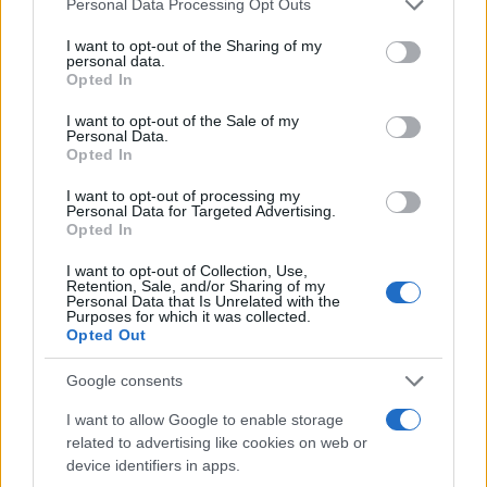
Noxzema e Hanes.
Personal Data Processing Opt Outs
services and may gather and store information including but
not limited to your visit or usage behaviour. You may click to
I want to opt-out of the Sharing of my
Em 1975, Joe tornou-se o endossante celebridade mais
personal data.
grant or deny consent to Google and its third-party tags to
Opted In
bem pago até aquele ponto, quando ele estava ganhando $
use your data for below specified purposes in below Google
1 milhão por ano com vários negócios de marca. Na
consent section.
I want to opt-out of the Sale of my
Personal Data.
época, ele também ganhava US $ 450.000 por ano em
Opted In
salário, o que significava que estava ganhando o
I want to opt-out of processing my
equivalente a US $ 7 milhões em inflação por ano em
Personal Data for Targeted Advertising.
Opted In
salários e endossos.
I want to opt-out of Collection, Use,
Imóveis:
em 2016, Joe Namath comprou uma propriedade
Retention, Sale, and/or Sharing of my
Personal Data that Is Unrelated with the
no Upper West Side da cidade de Nova York por cerca de
Purposes for which it was collected.
Opted Out
US $ 1 milhão. A compra foi aparentemente um presente
para sua filha e seu marido, já que os dois também estavam
Google consents
listados como compradores. O duplex do primeiro andar é
I want to allow Google to enable storage
uma casa de família atraente com dois quartos e muito
related to advertising like cookies on web or
espaço de armazenamento. Em 2019, foi relatado que
device identifiers in apps.