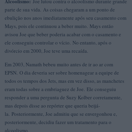
Alcoolismo:
Joe lutou contra o alcoolismo durante grande
parte de sua vida. As coisas chegaram a um ponto de
ebulição nos anos imediatamente após seu casamento com
Mays, pois ele continuou a beber muito. Mays então
avisou Joe que beber poderia acabar com o casamento e
ele conseguiu controlar o vício. No entanto, após o
divórcio em 2000, Joe teve uma recaída.
Em 2003, Namath bebeu muito antes de ir ao ar com
EPSN. O dia deveria ser sobre homenagear a equipe de
todos os tempos dos Jets, mas em vez disso, as manchetes
eram todas sobre a embriaguez de Joe. Ele conseguiu
responder a uma pergunta de Suzy Kolber corretamente,
mas depois disse ao repórter que queria beijá-
la. Posteriormente, Joe admitiu que se envergonhou e,
posteriormente, decidiu fazer um tratamento para o
alcoolismo.