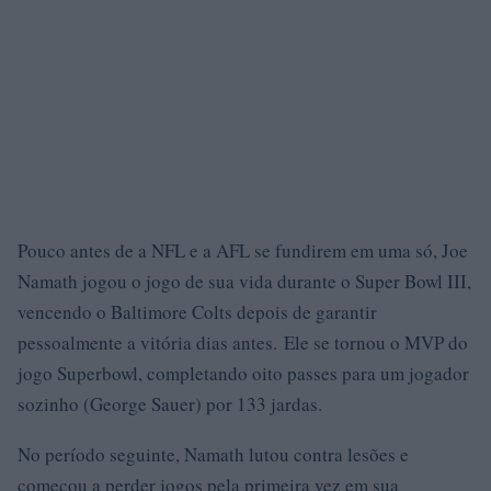
Pouco antes de a NFL e a AFL se fundirem em uma só, Joe
Namath jogou o jogo de sua vida durante o Super Bowl III,
vencendo o Baltimore Colts depois de garantir
pessoalmente a vitória dias antes. Ele se tornou o MVP do
jogo Superbowl, completando oito passes para um jogador
sozinho (George Sauer) por 133 jardas.
No período seguinte, Namath lutou contra lesões e
começou a perder jogos pela primeira vez em sua