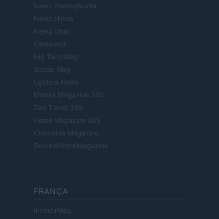
Newz Pennsylvania
Newz Illinois
Newz Ohio
Gameland
Hig Tech Mag
Scoop Mag
Lgbtqia News
Motors Magazine 365
Day Travel 365
Home Magazine 365
Cineverse Magazine
SecondHomeMagazine
FRANÇA
InvestirMag