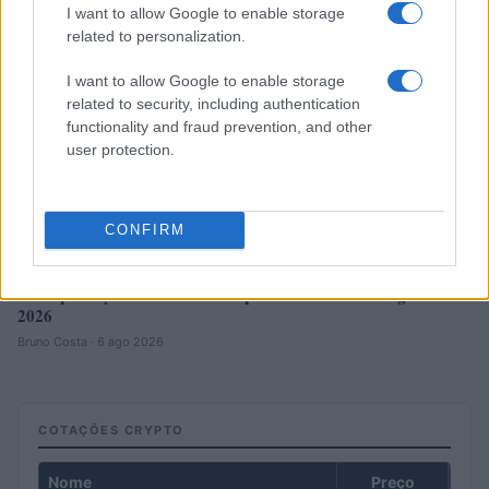
I want to allow Google to enable storage
related to personalization.
I want to allow Google to enable storage
related to security, including authentication
functionality and fraud prevention, and other
user protection.
CONFIRM
Principais ações recomendadas para dividendos em agosto de
2026
Bruno Costa · 6 ago 2026
COTAÇÕES CRYPTO
Nome
Preço