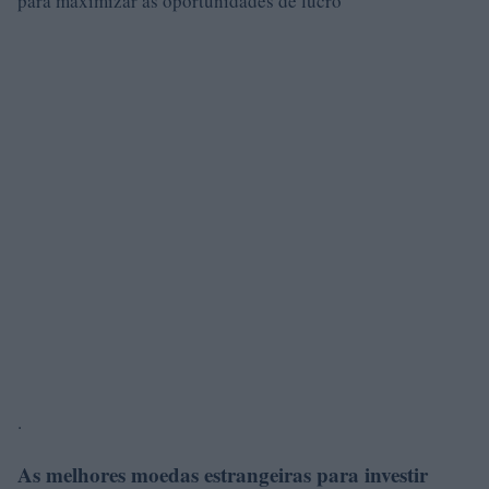
para maximizar as oportunidades de lucro
.
As melhores moedas estrangeiras para investir