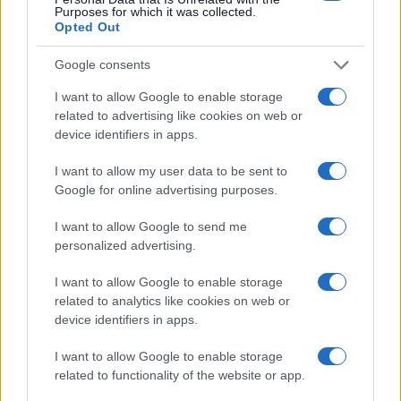
Paulo entre 2026 e 2026
Purposes for which it was collected.
Opted Out
Rafael Oliveira · 8 ago 2026
Google consents
INVESTIMENTOS
I want to allow Google to enable storage
related to advertising like cookies on web or
device identifiers in apps.
I want to allow my user data to be sent to
Google for online advertising purposes.
I want to allow Google to send me
personalized advertising.
I want to allow Google to enable storage
related to analytics like cookies on web or
Preparação do turismo para o Super El Niño: estratégias e
device identifiers in apps.
desafios
Bruno Costa · 8 ago 2026
I want to allow Google to enable storage
related to functionality of the website or app.
INVESTIMENTOS