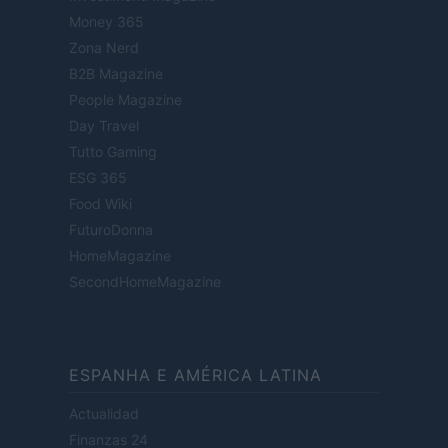
Money 365
Zona Nerd
B2B Magazine
People Magazine
Day Travel
Tutto Gaming
ESG 365
Food Wiki
FuturoDonna
HomeMagazine
SecondHomeMagazine
ESPANHA E AMÉRICA LATINA
Actualidad
Finanzas 24