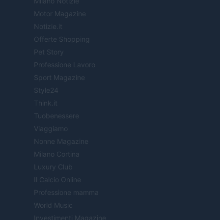
Milano Notizie
Motor Magazine
Notizie.it
Offerte Shopping
Pet Story
Professione Lavoro
Sport Magazine
Style24
Think.it
Tuobenessere
Viaggiamo
Nonne Magazine
Milano Cortina
Luxury Club
Il Calcio Online
Professione mamma
World Music
Investimenti Magazine