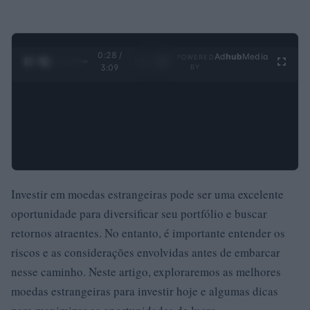
0:29 /
Ad
hub
Media
POWERED
1
/
4
3:09
BY
Investir em moedas estrangeiras pode ser uma excelente
oportunidade para diversificar seu portfólio e buscar
retornos atraentes. No entanto, é importante entender os
riscos e as considerações envolvidas antes de embarcar
nesse caminho. Neste artigo, exploraremos as melhores
moedas estrangeiras para investir hoje e algumas dicas