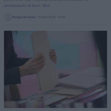
oportunidades de lucro. Mais
Giorgia Stromeo
·
19 abril 2024
· 3 min