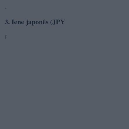
.
3. Iene japonês (JPY
)