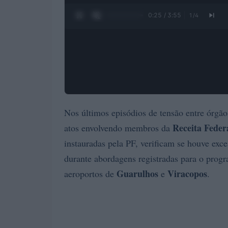
0:26 / 3:55
1
/
4
Nos últimos episódios de tensão entre órgão
Receita Feder
atos envolvendo membros da
instauradas pela PF, verificam se houve exce
durante abordagens registradas para o progr
Guarulhos
Viracopos
aeroportos de
e
.