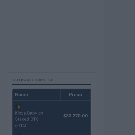
COTAÇÕES CRYPTO
Nome
Preço
Kinza Babylon
$83,270.00
Staked BTC
(KBTC)