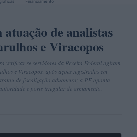
gráficas
Financiamento
 atuação de analistas
rulhos e Viracopos
ra verificar se servidores da Receita Federal agiram
ulhos e Viracopos, após ações registradas em
 tratou de fiscalização aduaneira; a PF aponta
autoridade e porte irregular de armamento.