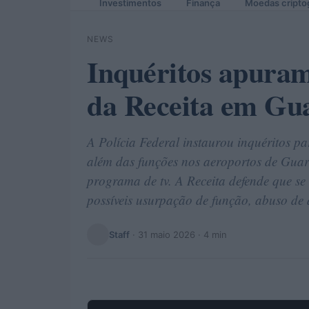
Investimentos
Finança
Moedas cripto
NEWS
Inquéritos apuram
da Receita em Gua
A Polícia Federal instaurou inquéritos pa
além das funções nos aeroportos de Guar
programa de tv. A Receita defende que se
possíveis usurpação de função, abuso de 
Staff
·
31 maio 2026
· 4 min