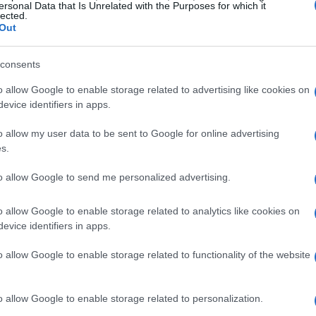
ersonal Data that Is Unrelated with the Purposes for which it
lected.
Out
consents
o allow Google to enable storage related to advertising like cookies on
evice identifiers in apps.
o allow my user data to be sent to Google for online advertising
s.
to allow Google to send me personalized advertising.
o allow Google to enable storage related to analytics like cookies on
evice identifiers in apps.
s
o allow Google to enable storage related to functionality of the website
agens antecipadas pela Receita teriam interferido em
o allow Google to enable storage related to personalization.
se sobre possível frustração de investigação. Entre os