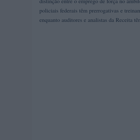
distinção entre o emprego de força no âmbito
policiais federais têm prerrogativas e trein
enquanto auditores e analistas da Receita tê