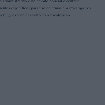
 administrativo e no âmbito policial é central:
amentos específicos para uso de armas em investigações,
m funções técnicas voltadas à fiscalização.