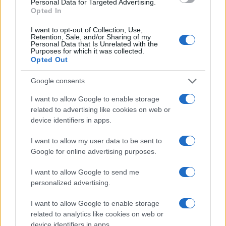
Personal Data for Targeted Advertising.
Opted In
I want to opt-out of Collection, Use,
Retention, Sale, and/or Sharing of my
Personal Data that Is Unrelated with the
Purposes for which it was collected.
Opted Out
Google consents
Como escolher e usar carteiras de autocustódia para
segurança de criptoativos
I want to allow Google to enable storage
related to advertising like cookies on web or
Rafael Oliveira · 6 ago 2026
device identifiers in apps.
CRYPTO
I want to allow my user data to be sent to
Google for online advertising purposes.
I want to allow Google to send me
personalized advertising.
I want to allow Google to enable storage
related to analytics like cookies on web or
device identifiers in apps.