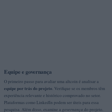
Equipe e governança
O primeiro passo para avaliar uma altcoin é analisar a
equipe por trás do projeto
. Verifique se os membros têm
experiência relevante e histórico comprovado no setor.
Plataformas como LinkedIn podem ser úteis para essa
pesquisa. Além disso, examine a
governança
do projeto.