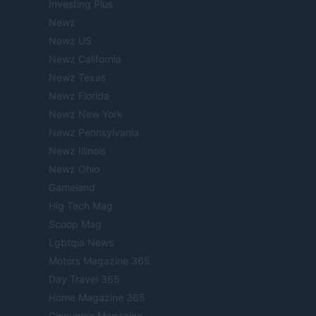
Investing Plus
Newz
Newz US
Newz California
Newz Texas
Newz Florida
Newz New York
Newz Pennsylvania
Newz Illinois
Newz Ohio
Gameland
Hig Tech Mag
Scoop Mag
Lgbtqia News
Motors Magazine 365
Day Travel 365
Home Magazine 365
Cineverse Magazine