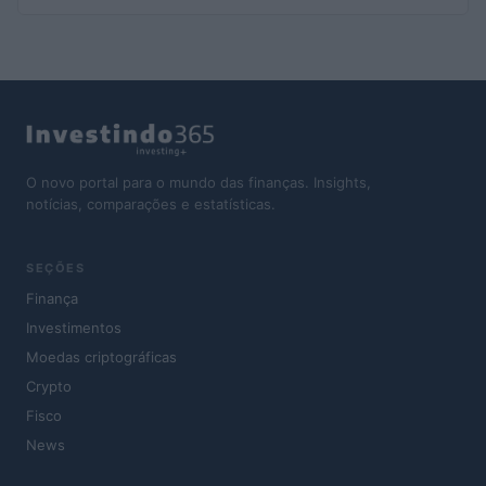
O novo portal para o mundo das finanças. Insights,
notícias, comparações e estatísticas.
SEÇÕES
Finança
Investimentos
Moedas criptográficas
Crypto
Fisco
News