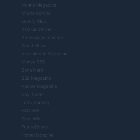
Nonne Magazine
Milano Cortina
Luxury Club
Il Calcio Online
Professione mamma
World Music
Investimenti Magazine
Money 365
Zona Nerd
B2B Magazine
People Magazine
Day Travel
Tutto Gaming
ESG 365
Food Wiki
FuturoDonna
HomeMagazine