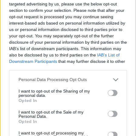
targeted advertising by us, please use the below opt-out
section to confirm your selection. Please note that after your
opt-out request is processed you may continue seeing
interest-based ads based on personal information utilized by
us or personal information disclosed to third parties prior to
your opt-out. You may separately opt-out of the further
disclosure of your personal information by third parties on the
IAB’s list of downstream participants. This information may
also be disclosed by us to third parties on the
IAB’s List of
Downstream Participants
that may further disclose it to other
third parties.
Please note that this website/app uses one or more Google
Personal Data Processing Opt Outs
services and may gather and store information including but
Continue lendo
not limited to your visit or usage behaviour. You may click to
I want to opt-out of the Sharing of my
personal data.
grant or deny consent to Google and its third-party tags to
Opted In
use your data for below specified purposes in below Google
CRYPTO
consent section.
I want to opt-out of the Sale of my
Personal Data.
Opted In
I want to opt-out of processing my