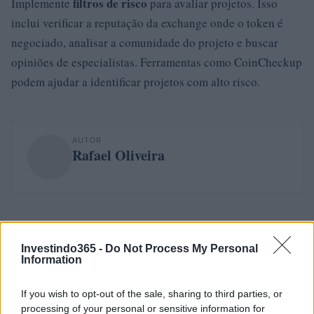
filtros de risco
Implemente
para avaliar projetos. Isso
inclui verificar a reputação da exchange onde o token é
negociado, analisar a comunidade do projeto e buscar
opiniões de especialistas. Ferramentas como CoinCheckup
podem ajudar a identificar projetos com alto risco.
AUTOR
Rafael Oliveira
Investindo365 -
Do Not Process My Personal
Information
If you wish to opt-out of the sale, sharing to third parties, or
processing of your personal or sensitive information for