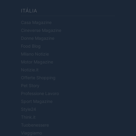
ITÁLIA
Casa Magazine
Cineverse Magazine
Donne Magazine
Food Blog
Milano Notizie
Motor Magazine
Notizie.it
Offerte Shopping
Pet Story
Professione Lavoro
Sport Magazine
Style24
Think.it
Tuobenessere
Viaggiamo