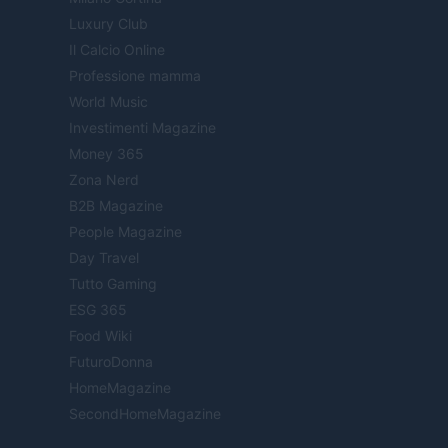
Luxury Club
Il Calcio Online
Professione mamma
World Music
Investimenti Magazine
Money 365
Zona Nerd
B2B Magazine
People Magazine
Day Travel
Tutto Gaming
ESG 365
Food Wiki
FuturoDonna
HomeMagazine
SecondHomeMagazine