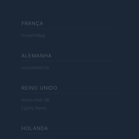
FRANÇA
InvestirMag
ALEMANHA
Investieren24
REINO UNIDO
News Hub UK
Lgbtq News
HOLANDA