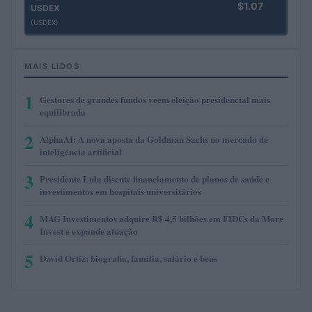
$1.07
USDEX
(USDEX)
MAIS LIDOS
1
Gestores de grandes fundos veem eleição presidencial mais
equilibrada
2
AlphaAI: A nova aposta da Goldman Sachs no mercado de
inteligência artificial
3
Presidente Lula discute financiamento de planos de saúde e
investimentos em hospitais universitários
4
MAG Investimentos adquire R$ 4,5 bilhões em FIDCs da More
Invest e expande atuação
5
David Ortiz: biografia, família, salário e bens