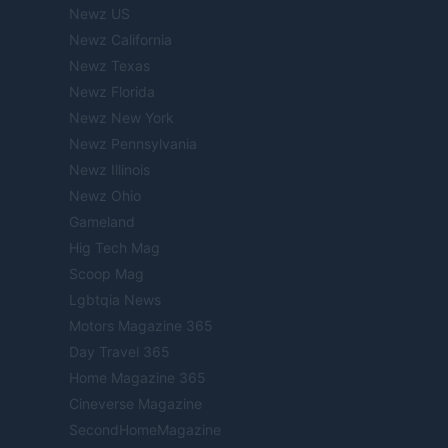
Newz US
Newz California
Newz Texas
Newz Florida
Newz New York
Newz Pennsylvania
Newz Illinois
Newz Ohio
Gameland
Hig Tech Mag
Scoop Mag
Lgbtqia News
Motors Magazine 365
Day Travel 365
Home Magazine 365
Cineverse Magazine
SecondHomeMagazine