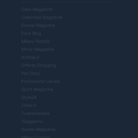
Casa Magazine
Cineverse Magazine
Donne Magazine
Food Blog
Milano Notizie
Motor Magazine
Notizie.it
Offerte Shopping
Pet Story
Professione Lavoro
Sport Magazine
Style24
Think.it
Tuobenessere
Viaggiamo
Nonne Magazine
Milano Cortina