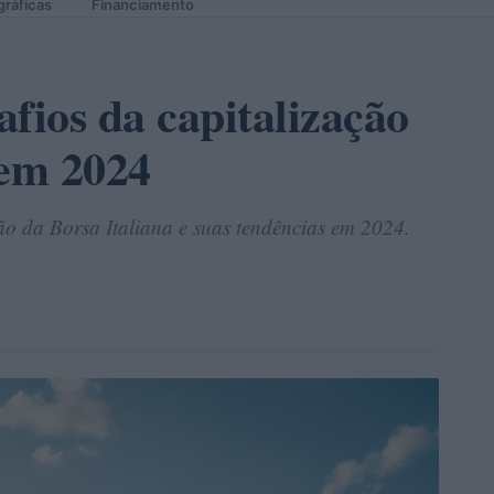
gráficas
Financiamento
fios da capitalização
 em 2024
o da Borsa Italiana e suas tendências em 2024.