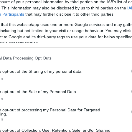
losure of your personal information by third parties on the IAB’s list of
. This information may also be disclosed by us to third parties on the
IA
Participants
that may further disclose it to other third parties.
 that this website/app uses one or more Google services and may gath
including but not limited to your visit or usage behaviour. You may click 
 to Google and its third-party tags to use your data for below specifi
ogle consent section.
l Data Processing Opt Outs
o opt-out of the Sharing of my personal data.
In
o opt-out of the Sale of my Personal Data.
In
to opt-out of processing my Personal Data for Targeted
ing.
In
o opt-out of Collection, Use, Retention, Sale, and/or Sharing