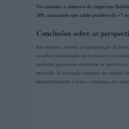
No entanto, o número de empresas listad
209
, marcando um saldo positivo de +7 no
Conclusões sobre as perspect
Em resumo, embora a capitalização da Borsa 
desafios relacionados às exclusões e à conco
analistas precisarão monitorar de perto essa
mercado. A evolução contínua do cenário fin
desenvolvimento e para a confiança dos inve