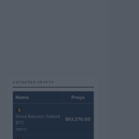
COTAÇÕES CRYPTO
Nome
Preço
Kinza Babylon Staked
$83,270.00
BTC
(KBTC)