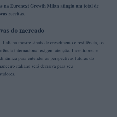
as na Euronext Growth Milan atingiu um total de
vas receitas.
ivas do mercado
Italiana mostre sinais de crescimento e resiliência, os
rrência internacional exigem atenção. Investidores e
 dinâmica para entender as perspectivas futuras do
anceiro italiano será decisiva para seu
stidores.