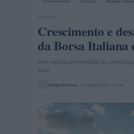
Investimentos
Finança
Moedas cripto
FINANÇA
Crescimento e desa
da Borsa Italiana
Uma análise aprofundada da capitalizaçã
Mais
Giorgia Stromeo
·
17 janeiro 2025
· 2 min