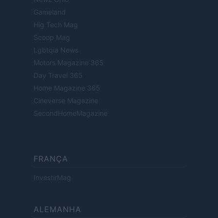
Gameland
Hig Tech Mag
Scoop Mag
Lgbtqia News
Motors Magazine 365
Day Travel 365
Home Magazine 365
Cineverse Magazine
SecondHomeMagazine
FRANÇA
InvestirMag
ALEMANHA