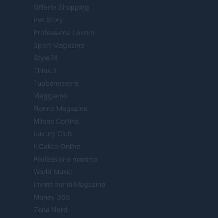
Offerte Shopping
Pet Story
Professione Lavoro
Sport Magazine
Style24
Think.it
Tuobenessere
Viaggiamo
Nonne Magazine
Milano Cortina
Luxury Club
Il Calcio Online
Professione mamma
World Music
Investimenti Magazine
Money 365
Zona Nerd