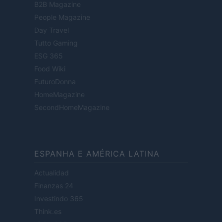
B2B Magazine
People Magazine
Day Travel
Tutto Gaming
ESG 365
Food Wiki
FuturoDonna
HomeMagazine
SecondHomeMagazine
ESPANHA E AMÉRICA LATINA
Actualidad
Finanzas 24
Investindo 365
Think.es