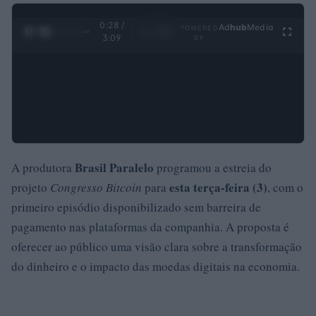
0:29 /
Ad
hub
Media
POWERED
1
/
4
3:09
BY
Brasil Paralelo
A produtora
programou a estreia do
esta terça-feira (3)
projeto
Congresso Bitcoin
para
, com o
primeiro episódio disponibilizado sem barreira de
pagamento nas plataformas da companhia. A proposta é
oferecer ao público uma visão clara sobre a transformação
do dinheiro e o impacto das moedas digitais na economia.