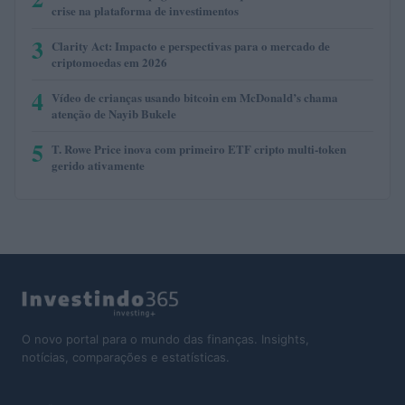
crise na plataforma de investimentos
3
Clarity Act: Impacto e perspectivas para o mercado de
criptomoedas em 2026
4
Vídeo de crianças usando bitcoin em McDonald’s chama
atenção de Nayib Bukele
5
T. Rowe Price inova com primeiro ETF cripto multi-token
gerido ativamente
O novo portal para o mundo das finanças. Insights,
notícias, comparações e estatísticas.