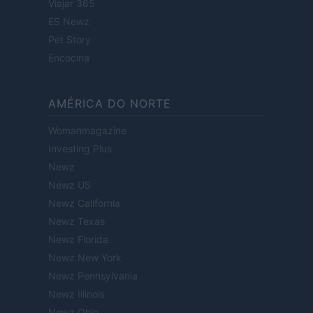
Viajar 365
ES Newz
Pet Story
Encocina
AMÉRICA DO NORTE
Womanmagazine
Investing Plus
Newz
Newz US
Newz California
Newz Texas
Newz Florida
Newz New York
Newz Pennsylvania
Newz Illinois
Newz Ohio