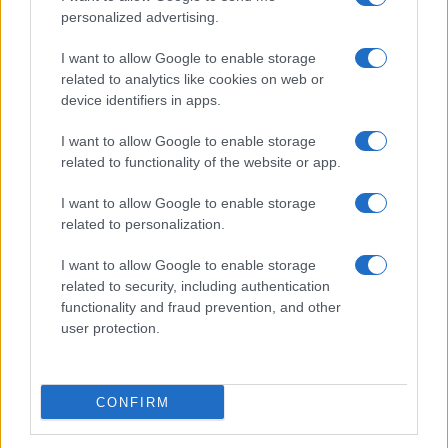
personalized advertising.
MOEDAS CRIPTOGRÁFICAS
I want to allow Google to enable storage
related to analytics like cookies on web or
device identifiers in apps.
I want to allow Google to enable storage
related to functionality of the website or app.
I want to allow Google to enable storage
related to personalization.
I want to allow Google to enable storage
related to security, including authentication
SpaceX Aumenta Gastos com IA: O Que Isso Significa para o
functionality and fraud prevention, and other
Mercado
user protection.
Beatriz Almeida · 7 ago 2026
MOEDAS CRIPTOGRÁFICAS
CONFIRM