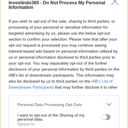
Investindo365 -
Do Not Process My Personal
Information
If you wish to opt-out of the sale, sharing to third parties, or
processing of your personal or sensitive information for
targeted advertising by us, please use the below opt-out
section to confirm your selection. Please note that after your
opt-out request is processed you may continue seeing
interest-based ads based on personal information utilized by
us or personal information disclosed to third parties prior to
your opt-out. You may separately opt-out of the further
disclosure of your personal information by third parties on the
IAB’s list of downstream participants. This information may
also be disclosed by us to third parties on the
IAB’s List of
Downstream Participants
that may further disclose it to other
third parties.
Please note that this website/app uses one or more Google
Personal Data Processing Opt Outs
services and may gather and store information including but
not limited to your visit or usage behaviour. You may click to
I want to opt-out of the Sharing of my
personal data.
grant or deny consent to Google and its third-party tags to
Opted In
use your data for below specified purposes in below Google