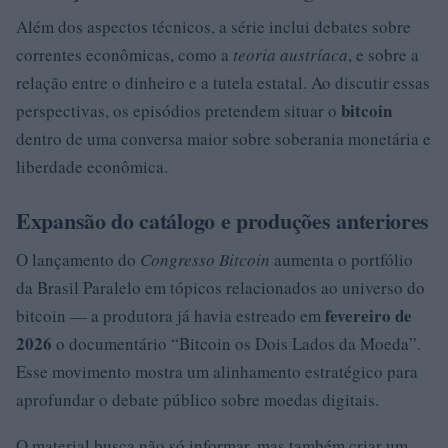
Além dos aspectos técnicos, a série inclui debates sobre
correntes econômicas, como a
teoria austríaca
, e sobre a
relação entre o dinheiro e a tutela estatal. Ao discutir essas
bitcoin
perspectivas, os episódios pretendem situar o
dentro de uma conversa maior sobre soberania monetária e
liberdade econômica.
Expansão do catálogo e produções anteriores
O lançamento do
Congresso Bitcoin
aumenta o portfólio
da Brasil Paralelo em tópicos relacionados ao universo do
fevereiro de
bitcoin — a produtora já havia estreado em
2026
o documentário “Bitcoin os Dois Lados da Moeda”.
Esse movimento mostra um alinhamento estratégico para
aprofundar o debate público sobre moedas digitais.
O material busca não só informar, mas também criar um