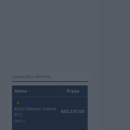
COTAÇÕES CRYPTO
Nome
Preço
Kinza Babylon Staked
$83,270.00
BTC
(KBTC)