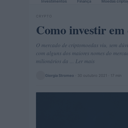
Investimentos
Finança
Moedas cripto
CRYPTO
Como investir em
O mercado de criptomoedas viu, sem dúvi
com alguns dos maiores nomes do mercado 
milionários da ... Ler mais
Giorgia Stromeo
·
30 outubro 2021
· 17 min