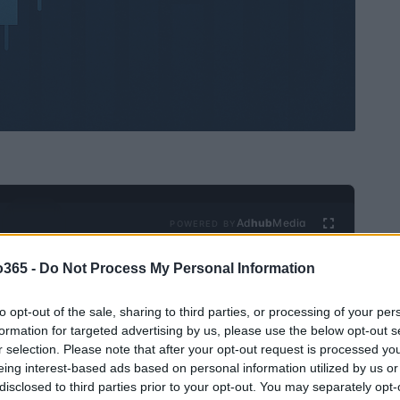
Ad
hub
Media
POWERED BY
o365 -
Do Not Process My Personal Information
to opt-out of the sale, sharing to third parties, or processing of your per
formation for targeted advertising by us, please use the below opt-out s
r selection. Please note that after your opt-out request is processed y
eing interest-based ads based on personal information utilized by us or
disclosed to third parties prior to your opt-out. You may separately opt-
, seu ano mais empolgante até agora, em 2021, com