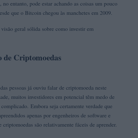
 no entanto, pode estar achando as coisas um pouco
esde que o Bitcoin chegou às manchetes em 2009.
 visão geral sólida sobre como investir em
o de Criptomoedas
das pessoas já ouviu falar de criptomoeda neste
dade, muitos investidores em potencial têm medo de
o complicado. Embora seja certamente verdade que
preendidos apenas por engenheiros de software e
criptomoedas são relativamente fáceis de aprender.