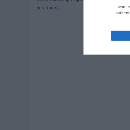
para todos.
I want t
authenti