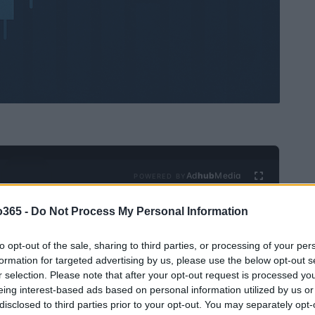
Ad
hub
Media
POWERED BY
o365 -
Do Not Process My Personal Information
to opt-out of the sale, sharing to third parties, or processing of your per
formation for targeted advertising by us, please use the below opt-out s
r selection. Please note that after your opt-out request is processed y
eing interest-based ads based on personal information utilized by us or
disclosed to third parties prior to your opt-out. You may separately opt-
passou a alimentar um grande número de plataformas