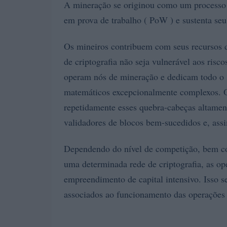
A mineração se originou como um processo d
em prova de trabalho ( PoW ) e sustenta seu 
Os mineiros contribuem com seus recursos 
de criptografia não seja vulnerável aos risco
operam nós de mineração e dedicam todo o 
matemáticos excepcionalmente complexos. O
repetidamente esses quebra-cabeças altamen
validadores de blocos bem-sucedidos e, assi
Dependendo do nível de competição, bem co
uma determinada rede de criptografia, as o
empreendimento de capital intensivo. Isso s
associados ao funcionamento das operações