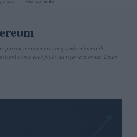
gráficas
Financiamento
hereum
ue passou a alimentar um grande número de
xplicará como você pode começar a minerar Ether.