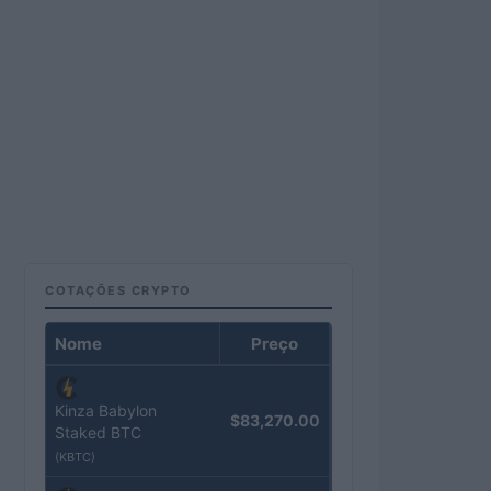
COTAÇÕES CRYPTO
Nome
Preço
Kinza Babylon
$83,270.00
Staked BTC
(KBTC)