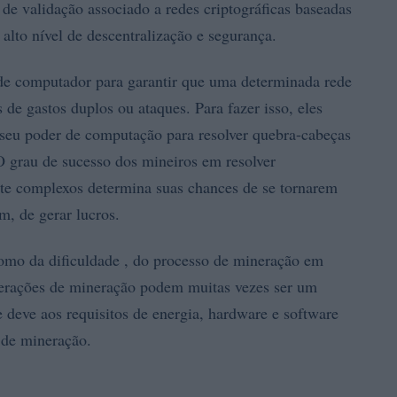
e validação associado a redes criptográficas baseadas
alto nível de descentralização e segurança.
de computador para garantir que uma determinada rede
s de gastos duplos ou ataques. Para fazer isso, eles
seu poder de computação para resolver quebra-cabeças
 grau de sucesso dos mineiros em resolver
te complexos determina suas chances de se tornarem
m, de gerar lucros.
mo da dificuldade , do processo de mineração em
perações de mineração podem muitas vezes ser um
e deve aos requisitos de energia, hardware e software
 de mineração.