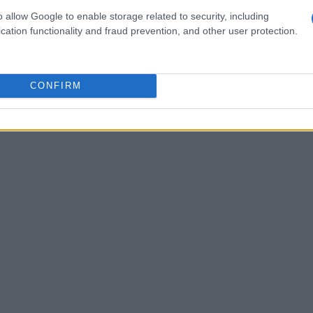
 de criptomoedas em geral.
o allow Google to enable storage related to security, including
cation functionality and fraud prevention, and other user protection.
CONFIRM