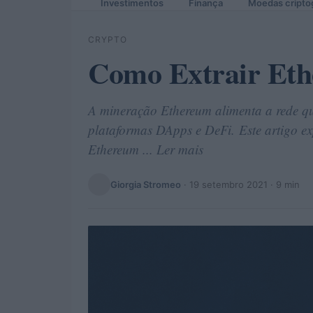
Investimentos
Finança
Moedas cripto
CRYPTO
Como Extrair Et
A mineração Ethereum alimenta a rede q
plataformas DApps e DeFi. Este artigo e
Ethereum ... Ler mais
Giorgia Stromeo
·
19 setembro 2021
· 9 min