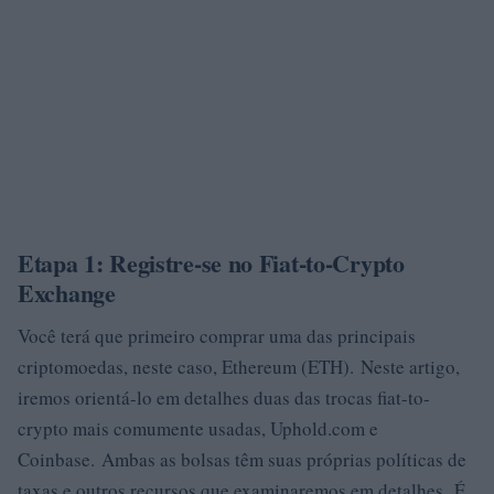
Etapa 1: Registre-se no Fiat-to-Crypto
Exchange
Você terá que primeiro comprar uma das principais
criptomoedas, neste caso, Ethereum (ETH). Neste artigo,
iremos orientá-lo em detalhes duas das trocas fiat-to-
crypto mais comumente usadas, Uphold.com e
Coinbase. Ambas as bolsas têm suas próprias políticas de
taxas e outros recursos que examinaremos em detalhes. É