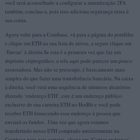
você será aconselhado a configurar a autenticação 2FA
também, conclua-a, pois isso adiciona segurança extra à
sua conta.
Agora volte para a Coinbase, vá para a página do portfólio
e clique em ETH na sua lista de ativos, a seguir clique em
‘Enviar’ à direita.Se esta é a primeira vez que faz um
depósito criptográfico, a tela aqui pode parecer um pouco
assustadora. Mas não se preocupe, é basicamente mais
simples do que fazer uma transferência bancária. Na caixa
à direita, você verá uma sequência de números aleatórios
dizendo ‘endereço ETH’, este é um endereço público
exclusivo de sua carteira ETH no HotBit e você pode
receber ETH fornecendo esse endereço à pessoa que
enviará os fundos . Uma vez que agora estamos
transferindo nosso ETH comprado anteriormente na
Coinbase para esta carteira, clique em ‘Copiar endereço’