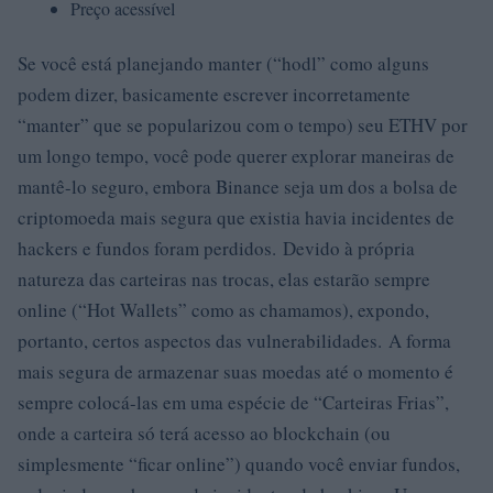
Preço acessível
Se você está planejando manter (“hodl” como alguns
podem dizer, basicamente escrever incorretamente
“manter” que se popularizou com o tempo) seu ETHV por
um longo tempo, você pode querer explorar maneiras de
mantê-lo seguro, embora Binance seja um dos a bolsa de
criptomoeda mais segura que existia havia incidentes de
hackers e fundos foram perdidos. Devido à própria
natureza das carteiras nas trocas, elas estarão sempre
online (“Hot Wallets” como as chamamos), expondo,
portanto, certos aspectos das vulnerabilidades. A forma
mais segura de armazenar suas moedas até o momento é
sempre colocá-las em uma espécie de “Carteiras Frias”,
onde a carteira só terá acesso ao blockchain (ou
simplesmente “ficar online”) quando você enviar fundos,