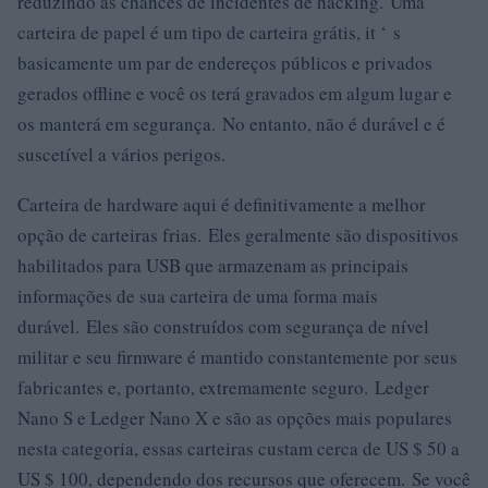
reduzindo as chances de incidentes de hacking. Uma
carteira de papel é um tipo de carteira grátis, it ‘ s
basicamente um par de endereços públicos e privados
gerados offline e você os terá gravados em algum lugar e
os manterá em segurança. No entanto, não é durável e é
suscetível a vários perigos.
Carteira de hardware aqui é definitivamente a melhor
opção de carteiras frias. Eles geralmente são dispositivos
habilitados para USB que armazenam as principais
informações de sua carteira de uma forma mais
durável. Eles são construídos com segurança de nível
militar e seu firmware é mantido constantemente por seus
fabricantes e, portanto, extremamente seguro. Ledger
Nano S e Ledger Nano X e são as opções mais populares
nesta categoria, essas carteiras custam cerca de US $ 50 a
US $ 100, dependendo dos recursos que oferecem. Se você