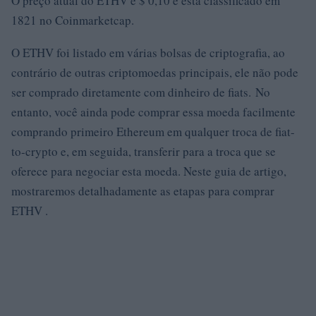
O preço atual do ETHV é $ 0,10 e está classificado em
1821 no Coinmarketcap.
O ETHV foi listado em várias bolsas de criptografia, ao
contrário de outras criptomoedas principais, ele não pode
ser comprado diretamente com dinheiro de fiats. No
entanto, você ainda pode comprar essa moeda facilmente
comprando primeiro Ethereum em qualquer troca de fiat-
to-crypto e, em seguida, transferir para a troca que se
oferece para negociar esta moeda. Neste guia de artigo,
mostraremos detalhadamente as etapas para comprar
ETHV .