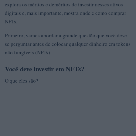
explora os méritos e deméritos de investir nesses ativos
digitais e, mais importante, mostra onde e como comprar
NFTs.
Primeiro, vamos abordar a grande questão que você deve
se perguntar antes de colocar qualquer dinheiro em tokens
não fungíveis (NFTs).
Você deve investir em NFTs?
O que eles são?