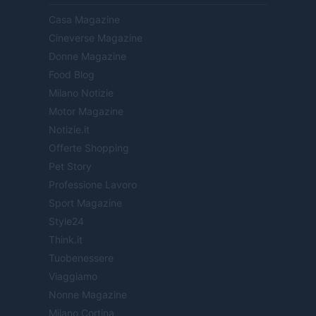
Casa Magazine
Cineverse Magazine
Donne Magazine
Food Blog
Milano Notizie
Motor Magazine
Notizie.it
Offerte Shopping
Pet Story
Professione Lavoro
Sport Magazine
Style24
Think.it
Tuobenessere
Viaggiamo
Nonne Magazine
Milano Cortina