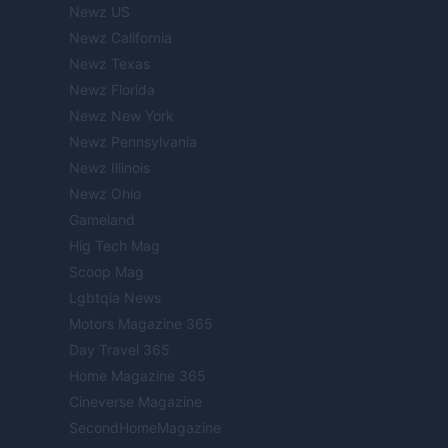
Newz US
Newz California
Newz Texas
Newz Florida
Newz New York
Newz Pennsylvania
Newz Illinois
Newz Ohio
Gameland
Hig Tech Mag
Scoop Mag
Lgbtqia News
Motors Magazine 365
Day Travel 365
Home Magazine 365
Cineverse Magazine
SecondHomeMagazine