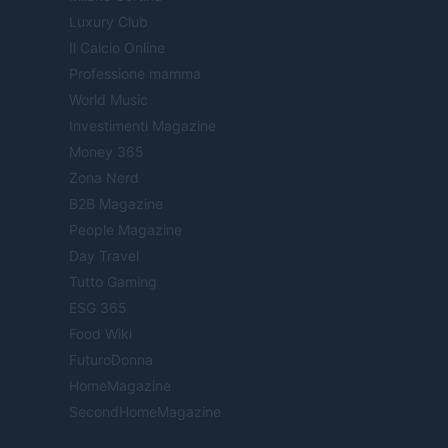
Luxury Club
Il Calcio Online
Professione mamma
World Music
Investimenti Magazine
Money 365
Zona Nerd
B2B Magazine
People Magazine
Day Travel
Tutto Gaming
ESG 365
Food Wiki
FuturoDonna
HomeMagazine
SecondHomeMagazine