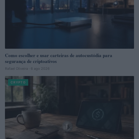
Como escolher e usar carteiras de autocustódia para
segurança de criptoativos
Rafael Oliveira · 6 ago 2026
CRYPTO