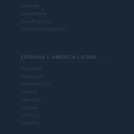
Food Wiki
FuturoDonna
HomeMagazine
SecondHomeMagazine
ESPANHA E AMÉRICA LATINA
Actualidad
Finanzas 24
Investindo 365
Think.es
Viajar 365
ES Newz
Pet Story
Encocina