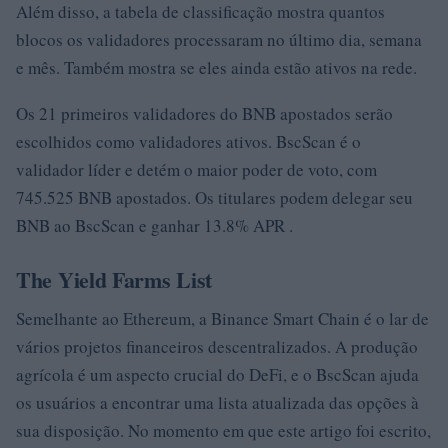
Além disso, a tabela de classificação mostra quantos
blocos os validadores processaram no último dia, semana
e mês. Também mostra se eles ainda estão ativos na rede.
Os 21 primeiros validadores do BNB apostados serão
escolhidos como validadores ativos. BscScan é o
validador líder e detém o maior poder de voto, com
745.525 BNB apostados. Os titulares podem delegar seu
BNB ao BscScan e ganhar 13.8% APR .
The Yield Farms List
Semelhante ao Ethereum, a Binance Smart Chain é o lar de
vários projetos financeiros descentralizados. A produção
agrícola é um aspecto crucial do DeFi, e o BscScan ajuda
os usuários a encontrar uma lista atualizada das opções à
sua disposição. No momento em que este artigo foi escrito,