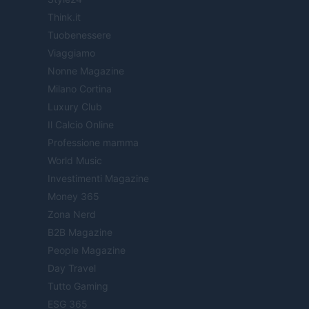
Think.it
Tuobenessere
Viaggiamo
Nonne Magazine
Milano Cortina
Luxury Club
Il Calcio Online
Professione mamma
World Music
Investimenti Magazine
Money 365
Zona Nerd
B2B Magazine
People Magazine
Day Travel
Tutto Gaming
ESG 365