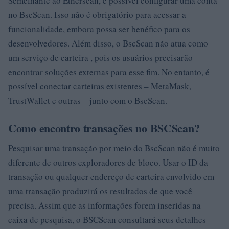
Semelhante ao Etherscan, é possível configurar uma conta
no BscScan. Isso não é obrigatório para acessar a
funcionalidade, embora possa ser benéfico para os
desenvolvedores. Além disso, o BscScan não atua como
um serviço de carteira , pois os usuários precisarão
encontrar soluções externas para esse fim. No entanto, é
possível conectar carteiras existentes – MetaMask,
TrustWallet e outras – junto com o BscScan.
Como encontro transações no BSCScan?
Pesquisar uma transação por meio do BscScan não é muito
diferente de outros exploradores de bloco. Usar o ID da
transação ou qualquer endereço de carteira envolvido em
uma transação produzirá os resultados de que você
precisa. Assim que as informações forem inseridas na
caixa de pesquisa, o BSCScan consultará seus detalhes –