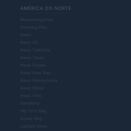
AMÉRICA DO NORTE
Womanmagazine
Investing Plus
Newz
Newz US
Newz California
Newz Texas
Newz Florida
Newz New York
Newz Pennsylvania
Newz Illinois
Newz Ohio
Gameland
Hig Tech Mag
Scoop Mag
Lgbtqia News