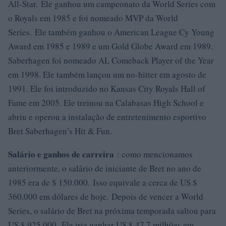
All-Star. Ele ganhou um campeonato da World Series com
o Royals em 1985 e foi nomeado MVP da World
Series. Ele também ganhou o American League Cy Young
Award em 1985 e 1989 e um Gold Globe Award em 1989.
Saberhagen foi nomeado AL Comeback Player of the Year
em 1998. Ele também lançou um no-hitter em agosto de
1991. Ele foi introduzido no Kansas City Royals Hall of
Fame em 2005. Ele treinou na Calabasas High School e
abriu e operou a instalação de entretenimento esportivo
Bret Saberhagen’s Hit & Fun.
Salário e ganhos de carreira
: como mencionamos
anteriormente, o salário de iniciante de Bret no ano de
1985 era de $ 150.000. Isso equivale a cerca de US $
360.000 em dólares de hoje. Depois de vencer a World
Series, o salário de Bret na próxima temporada saltou para
US $ 925.000. Ele iria ganhar US $ 47,7 milhões em