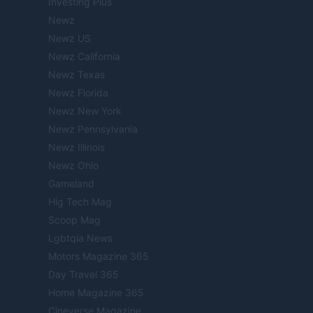
Investing Plus
Newz
Newz US
Newz California
Newz Texas
Newz Florida
Newz New York
Newz Pennsylvania
Newz Illinois
Newz Ohio
Gameland
Hig Tech Mag
Scoop Mag
Lgbtqia News
Motors Magazine 365
Day Travel 365
Home Magazine 365
Cineverse Magazine