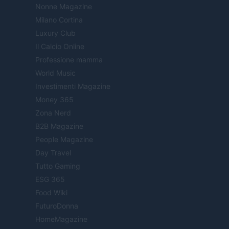
Nonne Magazine
Milano Cortina
Luxury Club
Il Calcio Online
Professione mamma
World Music
Investimenti Magazine
Money 365
Zona Nerd
B2B Magazine
People Magazine
Day Travel
Tutto Gaming
ESG 365
Food Wiki
FuturoDonna
HomeMagazine