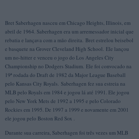
Bret Saberhagen nasceu em Chicago Heights, Illinois, em
abril de 1964. Saberhagen era um arremessador inicial que
rebatia e lançava com a mão direita. Bret estrelou beisebol
e basquete na Grover Cleveland High School. Ele lançou
um no-hitter e venceu o jogo do Los Angeles City
Championship no Dodgers Stadium. Ele foi convocado na
19ª rodada do Draft de 1982 da Major League Baseball
pelo Kansas City Royals. Saberhagen fez sua estreia na
MLB pelo Royals em 1984 e jogou lá até 1991. Ele jogou
pelo New York Mets de 1992 a 1995 e pelo Colorado
Rockies em 1995. De 1997 a 1999 e novamente em 2001
ele jogou pelo Boston Red Sox .
Durante sua carreira, Saberhagen foi três vezes um MLB