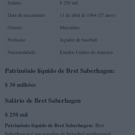
Salário:
$ 250 mil
Data de nascimento:
11 de abril de 1964 (57 anos)
Gênero:
Masculino
Profissão:
Jogador de baseball
Nacionalidade:
Estados Unidos da America
Patrimônio líquido de Bret Saberhagen:
$ 30 milhões
Salário de Bret Saberhagen
$ 250 mil
Patrimônio líquido de Bret Saberhagen:
Bret
Saberhagen é um jogador de beisebol profissional