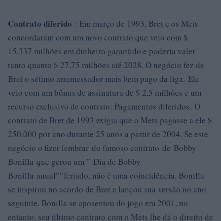
Contrato diferido
: Em março de 1993, Bret e os Mets
concordaram com um novo contrato que veio com $
15,337 milhões em dinheiro garantido e poderia valer
tanto quanto $ 27,75 milhões até 2028. O negócio fez de
Bret o sétimo arremessador mais bem pago da liga. Ele
veio com um bônus de assinatura de $ 2,5 milhões e um
recurso exclusivo de contrato: Pagamentos diferidos. O
contrato de Bret de 1993 exigia que o Mets pagasse a ele $
250.000 por ano durante 25 anos a partir de 2004. Se este
negócio o fizer lembrar do famoso contrato de Bobby
Bonilla que gerou um ” Dia de Bobby
Bonilla anual””feriado, não é uma coincidência. Bonilla
se inspirou no acordo de Bret e lançou sua versão no ano
seguinte. Bonilla se aposentou do jogo em 2001, no
entanto, seu último contrato com o Mets lhe dá o direito de