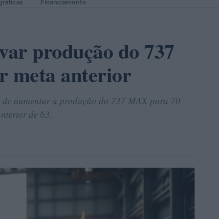
gráficas
Financiamento
evar produção do 737
 meta anterior
de de aumentar a produção do 737 MAX para 70
nterior de 63.