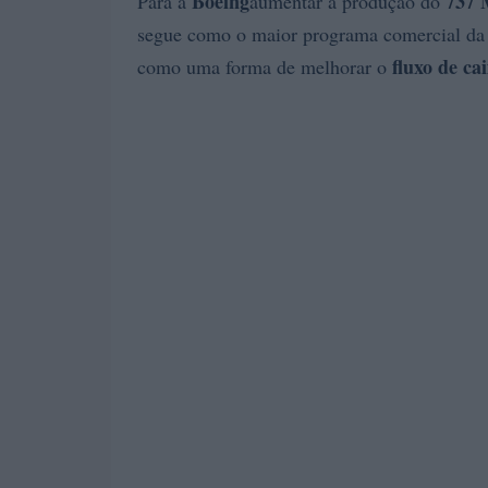
Boeing
737
Para a
aumentar a produção do
segue como o maior programa comercial da 
fluxo de ca
como uma forma de melhorar o