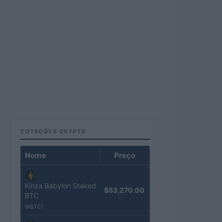
COTAÇÕES CRYPTO
Nome
Preço
Kinza Babylon Staked
$83,270.00
BTC
(KBTC)