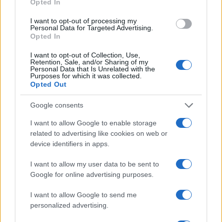
Opted In
I want to opt-out of processing my
Personal Data for Targeted Advertising.
Opted In
I want to opt-out of Collection, Use,
Retention, Sale, and/or Sharing of my
Personal Data that Is Unrelated with the
Purposes for which it was collected.
Opted Out
Confira os números sorteados no concurso 3754 da Lotofácil
em São Paulo
Google consents
Beatriz Almeida · 6 ago 2026
I want to allow Google to enable storage
related to advertising like cookies on web or
NEWS
device identifiers in apps.
I want to allow my user data to be sent to
Google for online advertising purposes.
I want to allow Google to send me
personalized advertising.