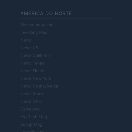
AMÉRICA DO NORTE
Womanmagazine
Investing Plus
Newz
Newz US
Newz California
Newz Texas
Newz Florida
Newz New York
Newz Pennsylvania
Newz Illinois
Newz Ohio
Gameland
Hig Tech Mag
Scoop Mag
Lgbtqia News