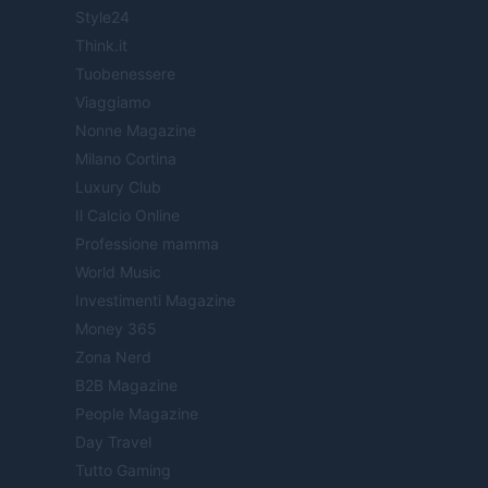
Style24
Think.it
Tuobenessere
Viaggiamo
Nonne Magazine
Milano Cortina
Luxury Club
Il Calcio Online
Professione mamma
World Music
Investimenti Magazine
Money 365
Zona Nerd
B2B Magazine
People Magazine
Day Travel
Tutto Gaming