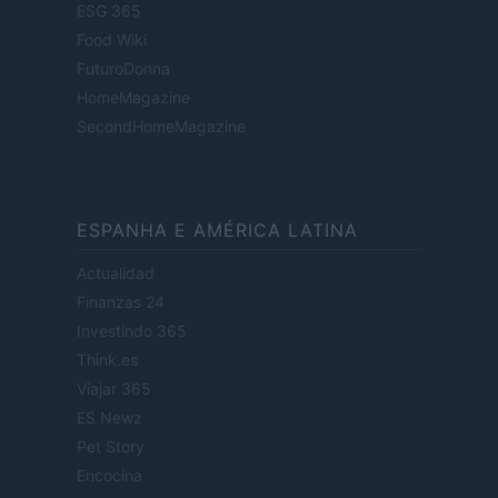
ESG 365
Food Wiki
FuturoDonna
HomeMagazine
SecondHomeMagazine
ESPANHA E AMÉRICA LATINA
Actualidad
Finanzas 24
Investindo 365
Think.es
Viajar 365
ES Newz
Pet Story
Encocina