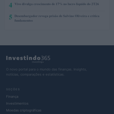
4
Vivo divulga crescimento de 17% no lucro líquido do 2T26
5
Desembargador revoga prisão de Salvino Oliveira e critica
fundamentos
O novo portal para o mundo das finanças. Insights,
notícias, comparações e estatísticas.
SEÇÕES
Finança
Investimentos
Moedas criptográficas