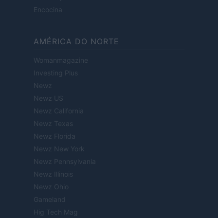
Encocina
AMÉRICA DO NORTE
Womanmagazine
Investing Plus
Newz
Newz US
Newz California
Newz Texas
Newz Florida
Newz New York
Newz Pennsylvania
Newz Illinois
Newz Ohio
Gameland
Hig Tech Mag