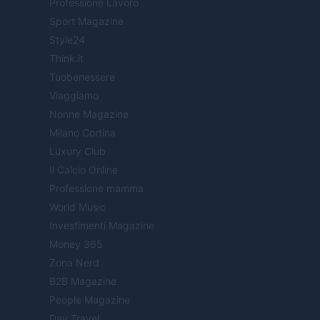
Professione Lavoro
Sport Magazine
Style24
Think.it
Tuobenessere
Viaggiamo
Nonne Magazine
Milano Cortina
Luxury Club
Il Calcio Online
Professione mamma
World Music
Investimenti Magazine
Money 365
Zona Nerd
B2B Magazine
People Magazine
Day Travel