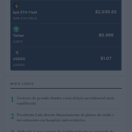
$2,030.62
kpk ETH Yield
(KPK ETH YIELD)
$0.999
Tether
(USDT)
$1.07
USDEX
(USDEX)
MAIS LIDOS
1
Gestores de grandes fundos veem eleição presidencial mais
equilibrada
2
Presidente Lula discute financiamento de planos de saúde e
investimentos em hospitais universitários
AlphaAI: A nova aposta da Goldman Sachs no mercado de