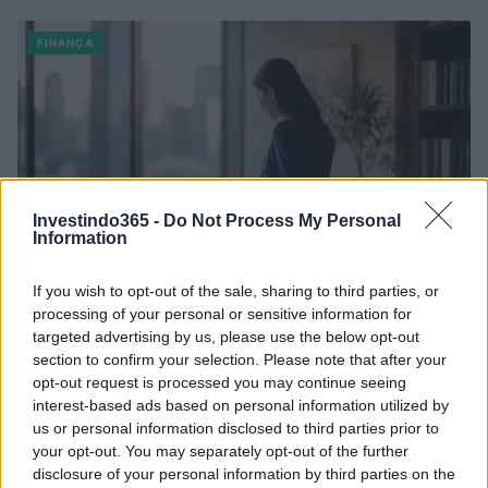
FINANÇA
Investindo365 -
Do Not Process My Personal
Information
If you wish to opt-out of the sale, sharing to third parties, or
processing of your personal or sensitive information for
targeted advertising by us, please use the below opt-out
Rendimentos de R$ 10 mil em diferentes investimentos com a
section to confirm your selection. Please note that after your
Selic a 14%
opt-out request is processed you may continue seeing
Bruno Costa · 7 ago 2026
interest-based ads based on personal information utilized by
us or personal information disclosed to third parties prior to
FINANÇA
your opt-out. You may separately opt-out of the further
disclosure of your personal information by third parties on the