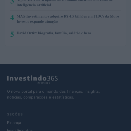
3
inteligência artificial
4
MAG Investimentos adquire R$ 4,5 bilhões em FIDCs da More
Invest e expande atuação
5
David Ortiz: biografia, família, salário e bens
O novo portal para o mundo das finanças. Insights,
notícias, comparações e estatísticas.
SEÇÕES
Finança
Investimentos