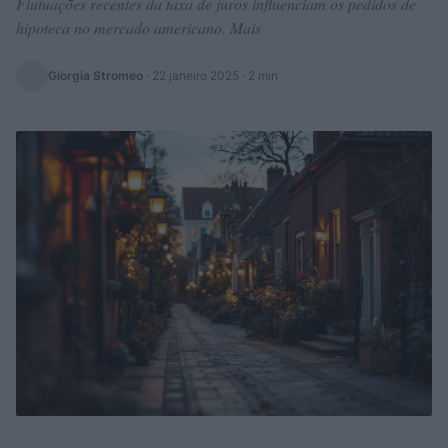
Flutuações recentes da taxa de juros influenciam os pedidos de
hipoteca no mercado americano. Mais
Giorgia Stromeo
·
22 janeiro 2025
· 2 min