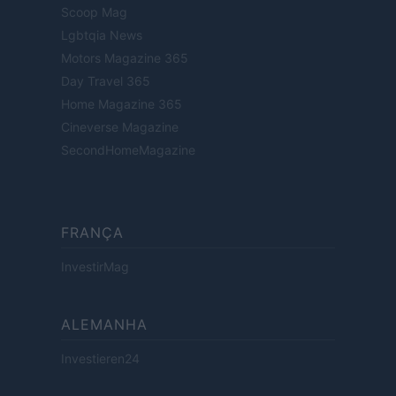
Scoop Mag
Lgbtqia News
Motors Magazine 365
Day Travel 365
Home Magazine 365
Cineverse Magazine
SecondHomeMagazine
FRANÇA
InvestirMag
ALEMANHA
Investieren24