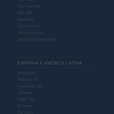
Tutto Gaming
ESG 365
Food Wiki
FuturoDonna
HomeMagazine
SecondHomeMagazine
ESPANHA E AMÉRICA LATINA
Actualidad
Finanzas 24
Investindo 365
Think.es
Viajar 365
ES Newz
Pet Story