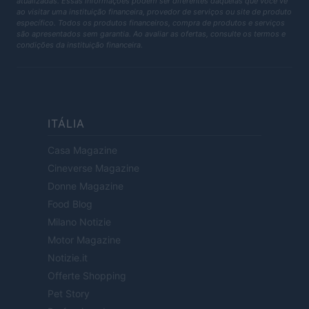
atualizadas. Essas informações podem ser diferentes daquelas que você vê
ao visitar uma instituição financeira, provedor de serviços ou site de produto
específico. Todos os produtos financeiros, compra de produtos e serviços
são apresentados sem garantia. Ao avaliar as ofertas, consulte os termos e
condições da instituição financeira.
ITÁLIA
Casa Magazine
Cineverse Magazine
Donne Magazine
Food Blog
Milano Notizie
Motor Magazine
Notizie.it
Offerte Shopping
Pet Story