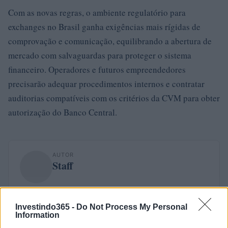
Com as novas regras, o ambiente regulatório para
exchanges no Brasil ganha exigências mais rígidas de
comprovação e comunicação, equilibrando a abertura de
mercado com salvaguardas para proteger o sistema
financeiro. Operadores e futuros empreendedores
precisarão adequar procedimentos internos e contratar
auditorias compatíveis com os critérios da CVM para obter
autorização do Banco Central.
AUTOR
Staff
Investindo365 -
Do Not Process My Personal
Information