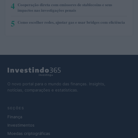
4
Cooperação direta com emissores de stablecoins e seus
impactos nas investigações penais
5
Como escolher redes, ajustar gas e usar bridges com eficiência
O novo portal para o mundo das finanças. Insights,
notícias, comparações e estatísticas.
SEÇÕES
Finança
Investimentos
Moedas criptográficas