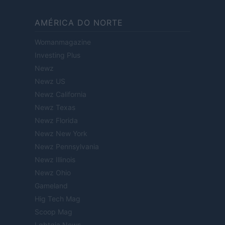
AMÉRICA DO NORTE
Womanmagazine
Investing Plus
Newz
Newz US
Newz California
Newz Texas
Newz Florida
Newz New York
Newz Pennsylvania
Newz Illinois
Newz Ohio
Gameland
Hig Tech Mag
Scoop Mag
Lgbtqia News