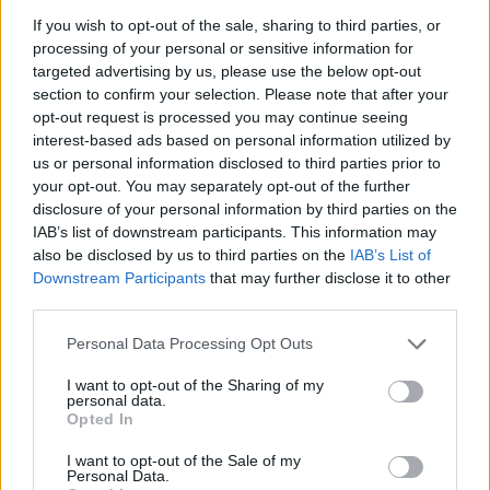
If you wish to opt-out of the sale, sharing to third parties, or
processing of your personal or sensitive information for
targeted advertising by us, please use the below opt-out
section to confirm your selection. Please note that after your
opt-out request is processed you may continue seeing
interest-based ads based on personal information utilized by
us or personal information disclosed to third parties prior to
your opt-out. You may separately opt-out of the further
disclosure of your personal information by third parties on the
IAB’s list of downstream participants. This information may
also be disclosed by us to third parties on the
IAB’s List of
Downstream Participants
that may further disclose it to other
third parties.
Please note that this website/app uses one or more Google
Personal Data Processing Opt Outs
services and may gather and store information including but
not limited to your visit or usage behaviour. You may click to
I want to opt-out of the Sharing of my
personal data.
grant or deny consent to Google and its third-party tags to
Opted In
Continue lendo
use your data for below specified purposes in below Google
consent section.
I want to opt-out of the Sale of my
Personal Data.
CRYPTO