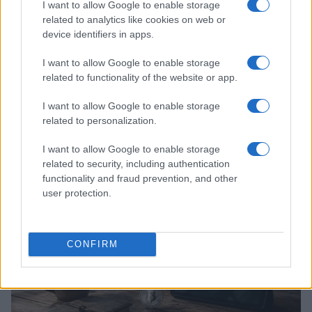
I want to allow Google to enable storage
related to analytics like cookies on web or
device identifiers in apps.
I want to allow Google to enable storage
related to functionality of the website or app.
I want to allow Google to enable storage
related to personalization.
Guia completo de segurança para carteiras de autocustódia e
proteção de criptomoedas
I want to allow Google to enable storage
related to security, including authentication
Beatriz Almeida · 6 ago 2026
functionality and fraud prevention, and other
user protection.
CRYPTO
CONFIRM