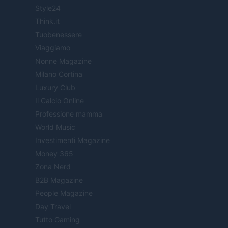
Style24
Think.it
Tuobenessere
Viaggiamo
Nonne Magazine
Milano Cortina
Luxury Club
Il Calcio Online
Professione mamma
World Music
Investimenti Magazine
Money 365
Zona Nerd
B2B Magazine
People Magazine
Day Travel
Tutto Gaming