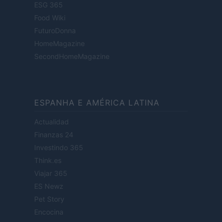
ESG 365
Food Wiki
FuturoDonna
HomeMagazine
SecondHomeMagazine
ESPANHA E AMÉRICA LATINA
Actualidad
Finanzas 24
Investindo 365
Think.es
Viajar 365
ES Newz
Pet Story
Encocina