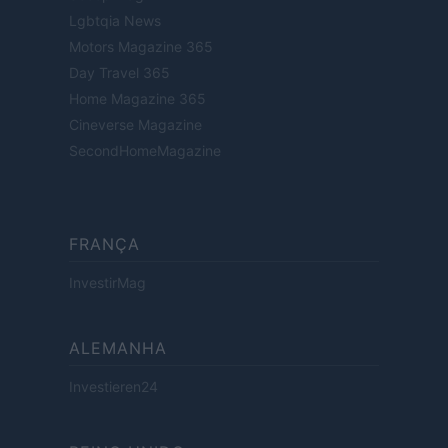
Lgbtqia News
Motors Magazine 365
Day Travel 365
Home Magazine 365
Cineverse Magazine
SecondHomeMagazine
FRANÇA
InvestirMag
ALEMANHA
Investieren24