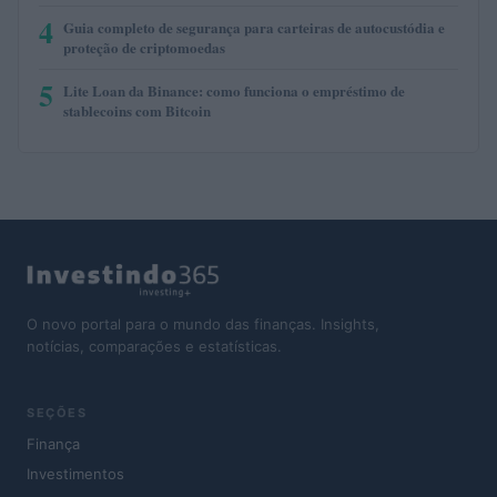
4
Guia completo de segurança para carteiras de autocustódia e
proteção de criptomoedas
5
Lite Loan da Binance: como funciona o empréstimo de
stablecoins com Bitcoin
O novo portal para o mundo das finanças. Insights,
notícias, comparações e estatísticas.
SEÇÕES
Finança
Investimentos