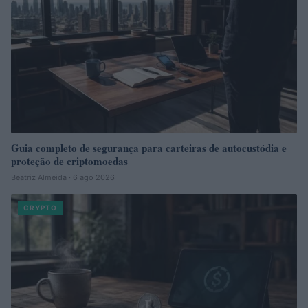
Guia completo de segurança para carteiras de autocustódia e
proteção de criptomoedas
Beatriz Almeida · 6 ago 2026
CRYPTO