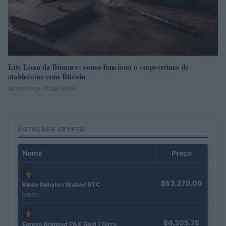
Lite Loan da Binance: como funciona o empréstimo de
stablecoins com Bitcoin
Bruno Costa · 5 ago 2026
COTAÇÕES CRYPTO
Nome
Preço
$83,270.00
Kinza Babylon Staked BTC
(KBTC)
$4,205.78
Eureka Bridged PAX Gold (Terra