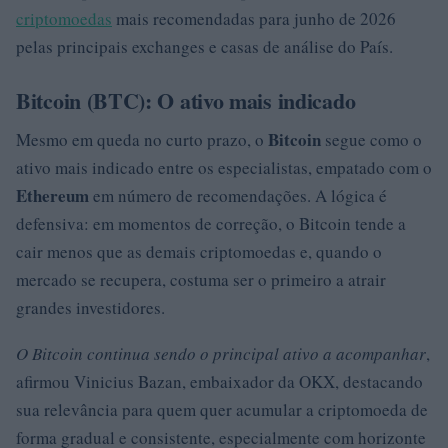
criptomoedas
mais recomendadas para junho de 2026
pelas principais exchanges e casas de análise do País.
Bitcoin (BTC): O ativo mais indicado
Bitcoin
Mesmo em queda no curto prazo, o
segue como o
ativo mais indicado entre os especialistas, empatado com o
Ethereum
em número de recomendações. A lógica é
defensiva: em momentos de correção, o Bitcoin tende a
cair menos que as demais criptomoedas e, quando o
mercado se recupera, costuma ser o primeiro a atrair
grandes investidores.
O Bitcoin continua sendo o principal ativo a acompanhar
,
afirmou Vinicius Bazan, embaixador da OKX, destacando
sua relevância para quem quer acumular a criptomoeda de
forma gradual e consistente, especialmente com horizonte