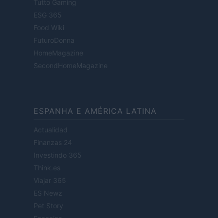
Tutto Gaming
ESG 365
Food Wiki
FuturoDonna
HomeMagazine
SecondHomeMagazine
ESPANHA E AMÉRICA LATINA
Actualidad
Finanzas 24
Investindo 365
Think.es
Viajar 365
ES Newz
Pet Story