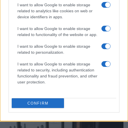
I want to allow Google to enable storage
CRYPTO
related to analytics like cookies on web or
device identifiers in apps.
I want to allow Google to enable storage
related to functionality of the website or app.
I want to allow Google to enable storage
related to personalization.
I want to allow Google to enable storage
related to security, including authentication
functionality and fraud prevention, and other
user protection.
Como escolher e usar carteiras de autocustódia para
segurança de criptoativos
Rafael Oliveira · 6 ago 2026
CONFIRM
CRYPTO