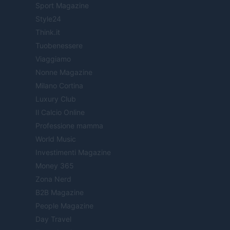
Sport Magazine
Style24
Think.it
Tuobenessere
Viaggiamo
Nonne Magazine
Milano Cortina
Luxury Club
Il Calcio Online
Professione mamma
World Music
Investimenti Magazine
Money 365
Zona Nerd
B2B Magazine
People Magazine
Day Travel