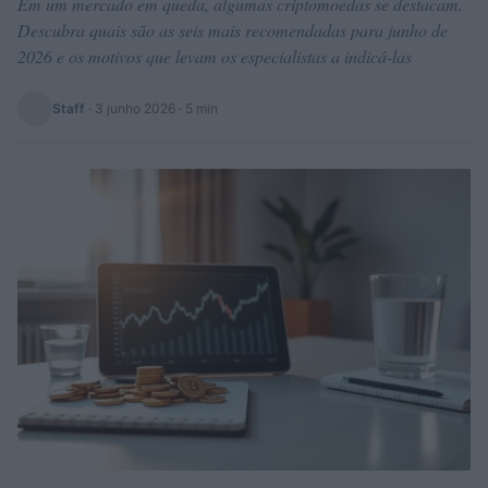
Em um mercado em queda, algumas criptomoedas se destacam.
Descubra quais são as seis mais recomendadas para junho de
2026 e os motivos que levam os especialistas a indicá-las
Staff
·
3 junho 2026
· 5 min