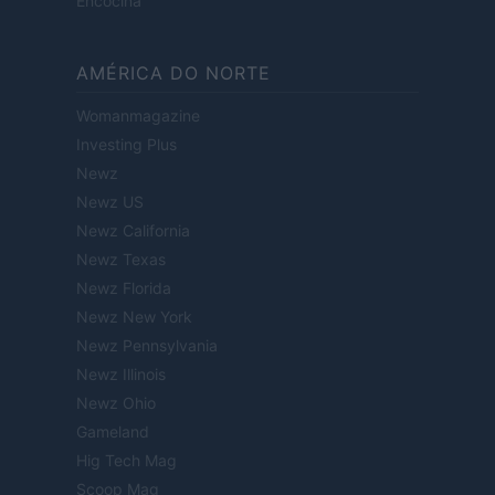
Encocina
AMÉRICA DO NORTE
Womanmagazine
Investing Plus
Newz
Newz US
Newz California
Newz Texas
Newz Florida
Newz New York
Newz Pennsylvania
Newz Illinois
Newz Ohio
Gameland
Hig Tech Mag
Scoop Mag