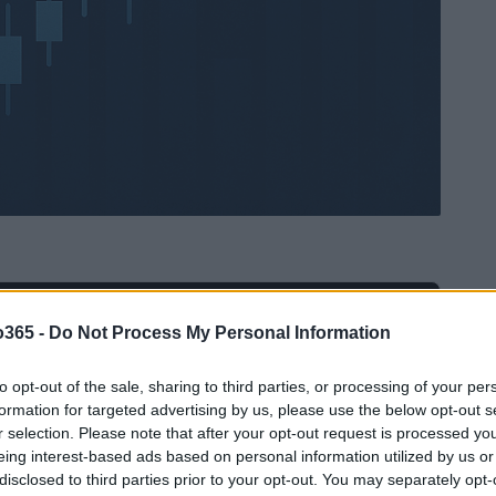
Ad
hub
Media
o365 -
Do Not Process My Personal Information
POWERED BY
to opt-out of the sale, sharing to third parties, or processing of your per
formation for targeted advertising by us, please use the below opt-out s
r selection. Please note that after your opt-out request is processed y
eing interest-based ads based on personal information utilized by us or
disclosed to third parties prior to your opt-out. You may separately opt-