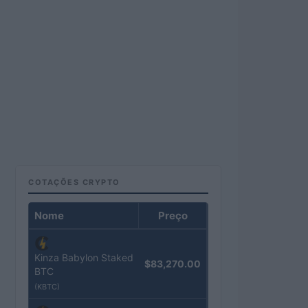
COTAÇÕES CRYPTO
Nome
Preço
Kinza Babylon Staked
$83,270.00
BTC
(KBTC)