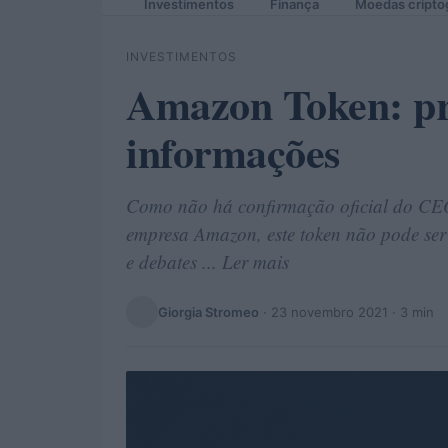
Investimentos
Finança
Moedas cripto
INVESTIMENTOS
Amazon Token: pré
informações
Como não há confirmação oficial do CE
empresa Amazon, este token não pode ser
e debates ... Ler mais
Giorgia Stromeo
·
23 novembro 2021
· 3 min