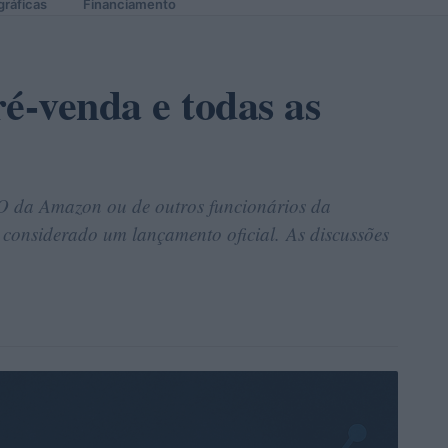
gráficas
Financiamento
-venda e todas as
O da Amazon ou de outros funcionários da
 considerado um lançamento oficial. As discussões