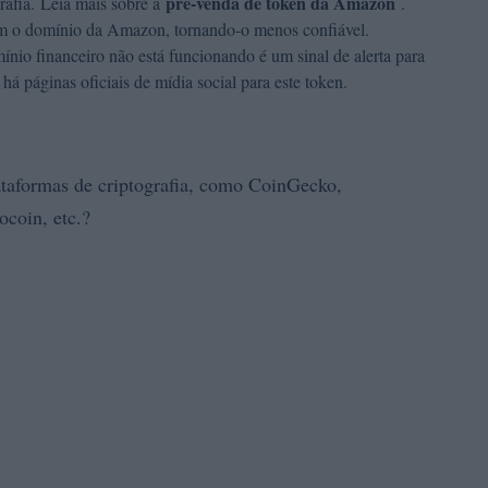
pré-venda de token da Amazon
afia. Leia mais sobre a
.
 o domínio da Amazon, tornando-o menos confiável.
io financeiro não está funcionando é um sinal de alerta para
há páginas oficiais de mídia social para este token.
lataformas de criptografia, como CoinGecko,
coin, etc.?