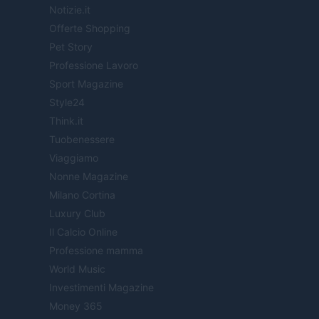
Notizie.it
Offerte Shopping
Pet Story
Professione Lavoro
Sport Magazine
Style24
Think.it
Tuobenessere
Viaggiamo
Nonne Magazine
Milano Cortina
Luxury Club
Il Calcio Online
Professione mamma
World Music
Investimenti Magazine
Money 365