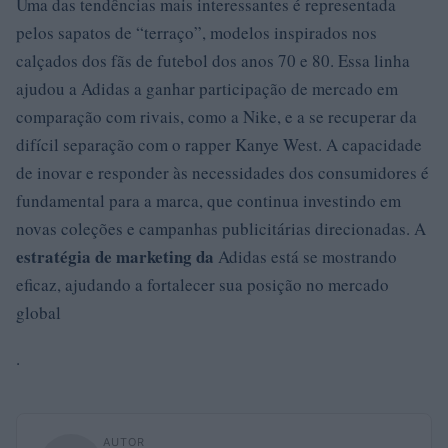
Uma das tendências mais interessantes é representada
pelos sapatos de “terraço”, modelos inspirados nos
calçados dos fãs de futebol dos anos 70 e 80. Essa linha
ajudou a Adidas a ganhar participação de mercado em
comparação com rivais, como a Nike, e a se recuperar da
difícil separação com o rapper Kanye West. A capacidade
de inovar e responder às necessidades dos consumidores é
fundamental para a marca, que continua investindo em
novas coleções e campanhas publicitárias direcionadas. A
estratégia de marketing da
Adidas está se mostrando
eficaz, ajudando a fortalecer sua posição no mercado
global
.
AUTOR