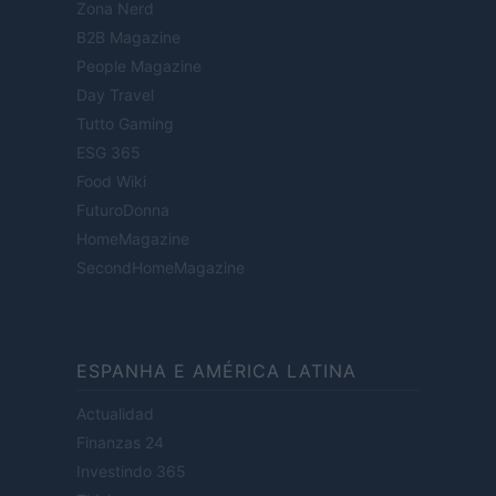
Zona Nerd
B2B Magazine
People Magazine
Day Travel
Tutto Gaming
ESG 365
Food Wiki
FuturoDonna
HomeMagazine
SecondHomeMagazine
ESPANHA E AMÉRICA LATINA
Actualidad
Finanzas 24
Investindo 365