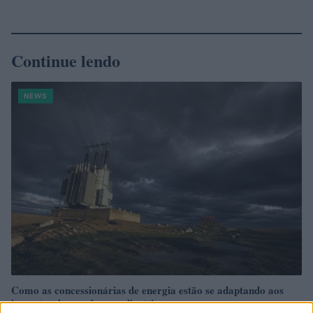
Continue lendo
NEWS
Como as concessionárias de energia estão se adaptando aos
impactos das mudanças climáticas