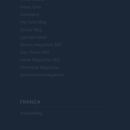
Newz Ohio
Gameland
Hig Tech Mag
Scoop Mag
Lgbtqia News
Motors Magazine 365
Day Travel 365
Home Magazine 365
Cineverse Magazine
SecondHomeMagazine
FRANÇA
InvestirMag