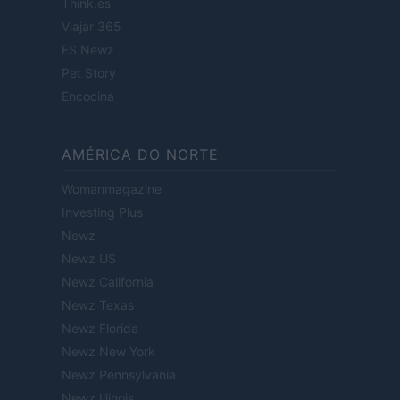
Think.es
Viajar 365
ES Newz
Pet Story
Encocina
AMÉRICA DO NORTE
Womanmagazine
Investing Plus
Newz
Newz US
Newz California
Newz Texas
Newz Florida
Newz New York
Newz Pennsylvania
Newz Illinois