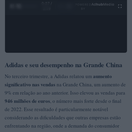
0:28 /
Ad
hub
Media
POWERED
1
/
4
3:19
BY
Adidas e seu desempenho na Grande China
aumento
No terceiro trimestre, a Adidas relatou um
significativo nas vendas
na Grande China, um aumento de
9% em relação ao ano anterior. Isso elevou as vendas para
946 milhões de euros
, o número mais forte desde o final
de 2022. Esse resultado é particularmente notável
considerando as dificuldades que outras empresas estão
enfrentando na região, onde a demanda do consumidor