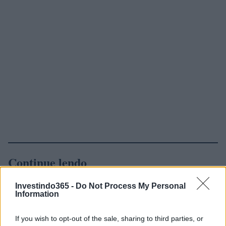
Continue lendo
Investindo365 -
Do Not Process My Personal
FINANÇA
Information
If you wish to opt-out of the sale, sharing to third parties, or