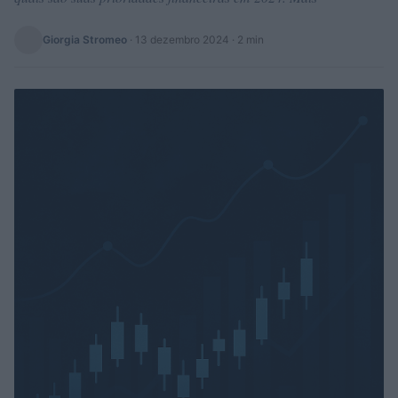
Giorgia Stromeo
·
13 dezembro 2024
· 2 min