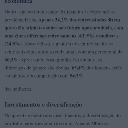
econômica
Outro aspecto interessante diz respeito às expectativas
Apenas
34,2%
dos entrevistados dizem
previdenciárias.
que estão otimistas sobre sua futura aposentadoria, com
uma clara diferença entre homens (
43,9%) e mulheres
(24,8%
).
Apesar disso, a maioria dos entrevistados se
sente satisfeita com sua renda atual, com um percentual de
60,3%
expressando essa opinião. No entanto, as
65,4%
diferenças de gênero são óbvias:
dos homens estão
54,2%
satisfeitos, em comparação com
das mulheres.
Investimentos e diversificação
No que diz respeito aos investimentos, a diversificação do
30%
portfólio parece estar em declínio. Apenas
dos