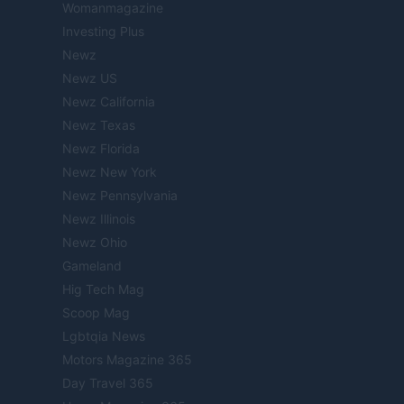
Womanmagazine
Investing Plus
Newz
Newz US
Newz California
Newz Texas
Newz Florida
Newz New York
Newz Pennsylvania
Newz Illinois
Newz Ohio
Gameland
Hig Tech Mag
Scoop Mag
Lgbtqia News
Motors Magazine 365
Day Travel 365