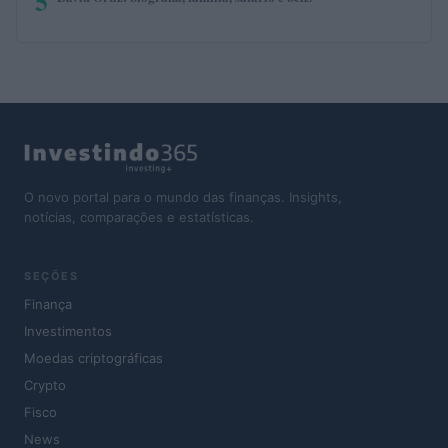
5
O novo portal para o mundo das finanças. Insights,
notícias, comparações e estatísticas.
SEÇÕES
Finança
Investimentos
Moedas criptográficas
Crypto
Fisco
News