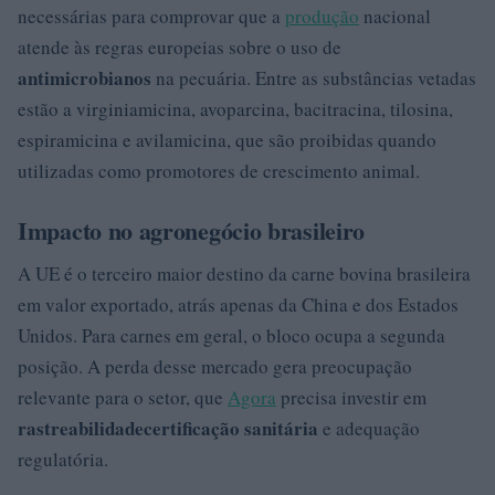
necessárias para comprovar que a
produção
nacional
atende às regras europeias sobre o uso de
antimicrobianos
na pecuária. Entre as substâncias vetadas
estão a virginiamicina, avoparcina, bacitracina, tilosina,
espiramicina e avilamicina, que são proibidas quando
utilizadas como promotores de crescimento animal.
Impacto no agronegócio brasileiro
A UE é o terceiro maior destino da carne bovina brasileira
em valor exportado, atrás apenas da China e dos Estados
Unidos. Para carnes em geral, o bloco ocupa a segunda
posição. A perda desse mercado gera preocupação
relevante para o setor, que
Agora
precisa investir em
rastreabilidade
certificação sanitária
e adequação
regulatória.