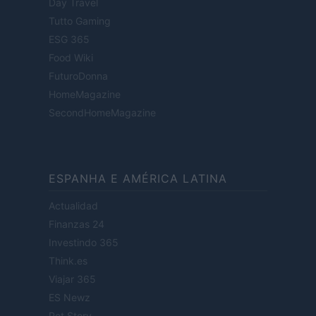
Day Travel
Tutto Gaming
ESG 365
Food Wiki
FuturoDonna
HomeMagazine
SecondHomeMagazine
ESPANHA E AMÉRICA LATINA
Actualidad
Finanzas 24
Investindo 365
Think.es
Viajar 365
ES Newz
Pet Story