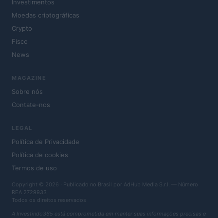
Investimentos
Moedas criptográficas
Crypto
Fisco
News
MAGAZINE
Sobre nós
Contate-nos
LEGAL
Política de Privacidade
Política de cookies
Termos de uso
Copyright © 2026 · Publicado no Brasil por AdHub Media S.r.l. — Número
REA 2729933
Todos os direitos reservados
A Investindo365 está comprometida em manter suas informações precisas e