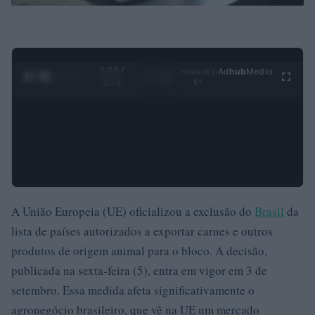
0:29 /
Ad
hub
Media
POWERED
1
/
4
3:19
BY
A União Europeia (UE) oficializou a exclusão do
Brasil
da
lista de países autorizados a exportar carnes e outros
produtos de origem animal para o bloco. A decisão,
publicada na sexta-feira (5), entra em vigor em 3 de
setembro. Essa medida afeta significativamente o
agronegócio brasileiro, que vê na UE um mercado