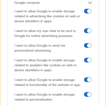
Google consents
I want to allow Google to enable storage
related to advertising like cookies on web or
device identifiers in apps.
I want to allow my user data to be sent to
Google for online advertising purposes.
I want to allow Google to send me
personalized advertising.
Rendimentos de R$ 10 mil em diferentes investimentos com a
Selic a 14%
I want to allow Google to enable storage
Bruno Costa · 7 ago 2026
related to analytics like cookies on web or
device identifiers in apps.
FINANÇA
I want to allow Google to enable storage
related to functionality of the website or app.
I want to allow Google to enable storage
related to personalization.