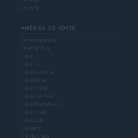
Encocina
AMÉRICA DO NORTE
Womanmagazine
Investing Plus
Newz
Newz US
Newz California
Newz Texas
Newz Florida
Newz New York
Newz Pennsylvania
Newz Illinois
Newz Ohio
Gameland
Hig Tech Mag