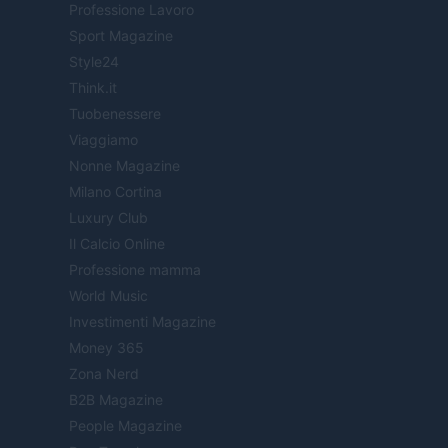
Professione Lavoro
Sport Magazine
Style24
Think.it
Tuobenessere
Viaggiamo
Nonne Magazine
Milano Cortina
Luxury Club
Il Calcio Online
Professione mamma
World Music
Investimenti Magazine
Money 365
Zona Nerd
B2B Magazine
People Magazine