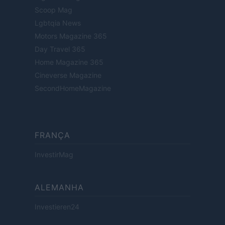
Scoop Mag
Lgbtqia News
Motors Magazine 365
Day Travel 365
Home Magazine 365
Cineverse Magazine
SecondHomeMagazine
FRANÇA
InvestirMag
ALEMANHA
Investieren24