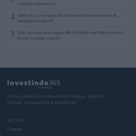
escândalos financeiros
4
AlphaAI: A nova aposta da Goldman Sachs no mercado de
inteligência artificial
5
MAG Investimentos adquire R$ 4,5 bilhões em FIDCs da More
Invest e expande atuação
O novo portal para o mundo das finanças. Insights,
notícias, comparações e estatísticas.
SEÇÕES
Finança